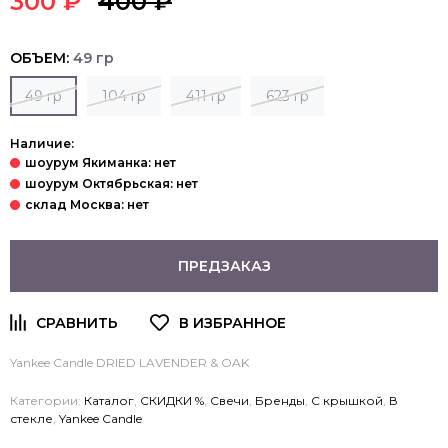
300 ₽
400 ₽
ОБЪЕМ:
49 гр
49 гр
104 гр
411 гр
623 гр
Наличие:
ПРЕДЗАКАЗ
Yankee Candle DRIED LAVENDER & OAK
Категории:
Каталог
,
СКИДКИ %
,
Свечи
,
Бренды
,
С крышкой
,
В
стекле
,
Yankee Candle