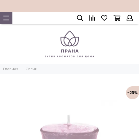
Главная
Свечи
−25%