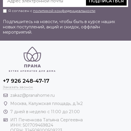
ПОДПИСАТЬСЯ
Я согласен с
политикой конфиденциальности
Подпишитесь на новости, чтобы быть в курсе наших
новых поступлений, акций и скидок, оффлайн
мероприятий.
+7 926 248-47-17
Заказать звонок
zakaz@pranahome.ru
Москва
, Калужская площадь, д.1к2
7 дней в неделю с 11:00 до 21:00
ИП Печенкова Татьяна Сергеевна
ИНН: 501709469824
ОГРН: 324508100509223