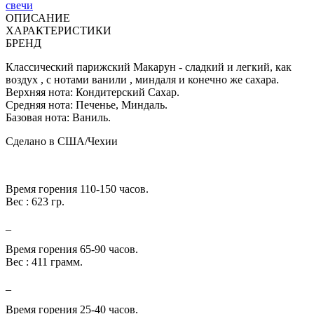
свечи
ОПИСАНИЕ
ХАРАКТЕРИСТИКИ
БРЕНД
Классический парижский Макарун - сладкий и легкий, как
воздух , с нотами ванили , миндаля и конечно же сахара.
Верхняя нота: Кондитерский Сахар.
Средняя нота: Печенье, Миндаль.
Базовая нота: Ваниль.
Сделано в США/Чехии
Время горения 110-150 часов.
Вес : 623 гр.
_
Время горения 65-90 часов.
Вес : 411 грамм.
_
Время горения 25-40 часов.