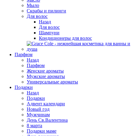
Мыло
Скрабы и пилинги
Для волос
Назад
Для волос
Шампуни
Кондиционеры для волос
Парфюм
Назад
Парфюм
Женские ароматы
Мужские ароматы
Универсальные ароматы
Подарки
Назад
Подарки
Адвент календари
Новый год
Мужчинам
День Св.Валентина
8 марта
Подарки маме