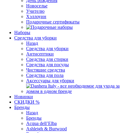
День рождения
Новоселье
Учителю
Хэллоуин
Подарочные сертификаты
Наборы
Средства для уборки
Назад
Средства для уборки
Антисептики
Средства для стирки
Средства для посуды
Чистящие средства
Средства для пола
Аксессуары для уборки
Новинки
СКИДКИ %
Бренды
Назад
Бренды
Acqua dell’Elba
Ashleigh & Burwood