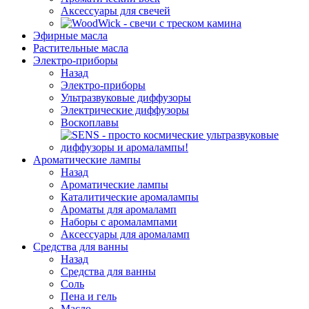
Аксессуары для свечей
Эфирные масла
Растительные масла
Электро-приборы
Назад
Электро-приборы
Ультразвуковые диффузоры
Электрические диффузоры
Воскоплавы
Ароматические лампы
Назад
Ароматические лампы
Каталитические аромалампы
Ароматы для аромаламп
Наборы с аромалампами
Аксессуары для аромаламп
Средства для ванны
Назад
Средства для ванны
Соль
Пена и гель
Масло