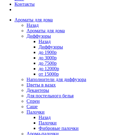
Контакты
Ароматы для дома
Назад
Ароматы для дома
Диффузоры
Назад
Диффузоры
до 1900р
до 3000р
до 7500р
до 12000р
от 15000р
Наполнители для диффузора
Цветы в вазах
Декантеры
Для постельного белья
Спреи
Саше
Палочки
Назад
Палочки
Фибровые палочки
Арома-палочки