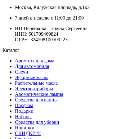
Москва
, Калужская площадь, д.1к2
7 дней в неделю с 11:00 до 21:00
ИП Печенкова Татьяна Сергеевна
ИНН: 501709469824
ОГРН: 324508100509223
Каталог
Ароматы для дома
Для автомобиля
Свечи
Эфирные масла
Растительные масла
Электро-приборы
Ароматические лампы
Средства для ванны
Парфюм
Подарки
Наборы
Средства для уборки
Новинки
СКИДКИ %
Бренды