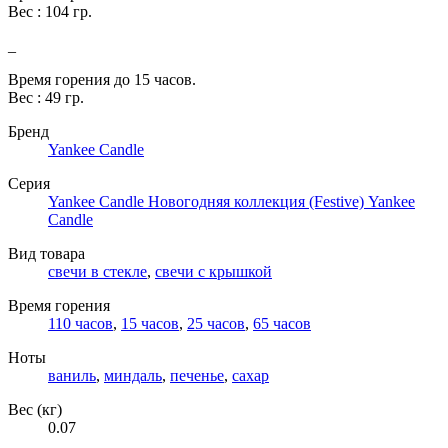
Вес : 104 гр.
_
Время горения до 15 часов.
Вес : 49 гр.
Бренд
Yankee Candle
Серия
Yankee Candle Новогодняя коллекция (Festive) Yankee
Candle
Вид товара
свечи в стекле
,
свечи с крышкой
Время горения
110 часов
,
15 часов
,
25 часов
,
65 часов
Ноты
ваниль
,
миндаль
,
печенье
,
сахар
Вес (кг)
0.07