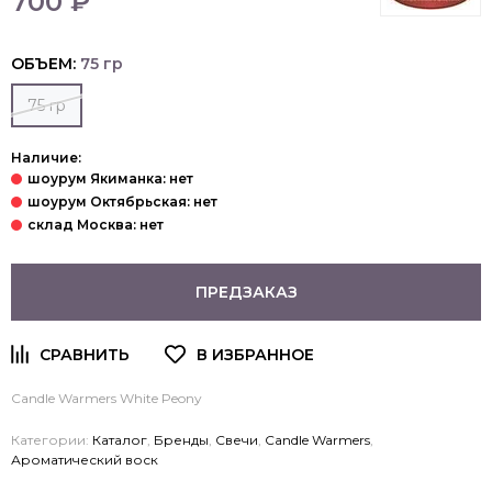
700 ₽
ОБЪЕМ:
75 гр
75 гр
Наличие:
ПРЕДЗАКАЗ
Candle Warmers White Peony
Категории:
Каталог
,
Бренды
,
Свечи
,
Candle Warmers
,
Ароматический воск