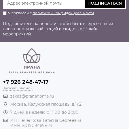
ПОДПИСАТЬСЯ
Я согласен с
политикой конфиденциальности
Подпишитесь на новости, чтобы быть в курсе наших
новых поступлений, акций и скидок, оффлайн
мероприятий.
+7 926 248-47-17
Заказать звонок
zakaz@pranahome.ru
Москва
, Калужская площадь, д.1к2
7 дней в неделю с 11:00 до 21:00
ИП Печенкова Татьяна Сергеевна
ИНН: 501709469824