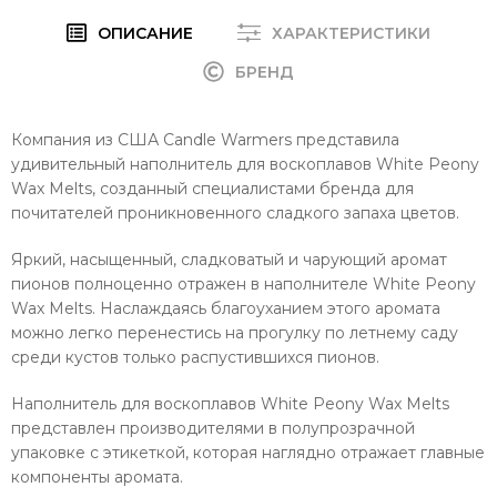
ОПИСАНИЕ
ХАРАКТЕРИСТИКИ
БРЕНД
Компания из США Candle Warmers представила
удивительный наполнитель для воскоплавов White Peony
Wax Melts, созданный специалистами бренда для
почитателей проникновенного сладкого запаха цветов.
Яркий, насыщенный, сладковатый и чарующий аромат
пионов полноценно отражен в наполнителе White Peony
Wax Melts. Наслаждаясь благоуханием этого аромата
можно легко перенестись на прогулку по летнему саду
среди кустов только распустившихся пионов.
Наполнитель для воскоплавов White Peony Wax Melts
представлен производителями в полупрозрачной
упаковке с этикеткой, которая наглядно отражает главные
компоненты аромата.