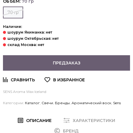
ОБЪЕМ:
70 гр
70 гр
Наличие:
ПРЕДЗАКАЗ
SENS Aroma Wax Iceland
Категории:
Каталог
,
Свечи
,
Бренды
,
Ароматический воск
,
Sens
ОПИСАНИЕ
ХАРАКТЕРИСТИКИ
БРЕНД