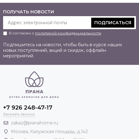
ПОЛУЧАТЬ НОВОСТИ
ПОДПИСАТЬСЯ
Я согласен с
политикой конфиденциальности
Подпишитесь на новости, чтобы быть в курсе наших
новых поступлений, акций и скидок, оффлайн
мероприятий.
+7 926 248-47-17
Заказать звонок
zakaz@pranahome.ru
Москва
, Калужская площадь, д.1к2