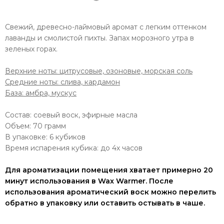
Свежий, древесно-лаймовый аромат с легким оттенком
лаванды и смолистой пихты. Запах морозного утра в
зеленых горах.
Верхние ноты: цитрусовые, озоновые, морская соль
Средние ноты: слива, кардамон
База: амбра, мускус
Состав: соевый воск, эфирные масла
Объем: 70 грамм
В упаковке: 6 кубиков
Время испарения кубика: до 4х часов
Для ароматизации помещения хватает примерно 20
минут использования в Wax Warmer. После
использования ароматический воск можно перелить
обратно в упаковку или оставить остывать в чаше.