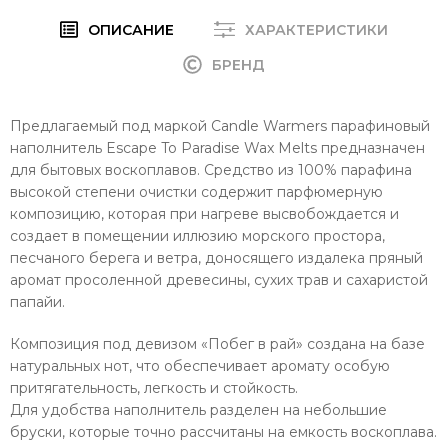
ОПИСАНИЕ
ХАРАКТЕРИСТИКИ
БРЕНД
Предлагаемый под маркой Candle Warmers парафиновый
наполнитель Escape To Paradise Wax Melts предназначен
для бытовых воскоплавов. Средство из 100% парафина
высокой степени очистки содержит парфюмерную
композицию, которая при нагреве высвобождается и
создает в помещении иллюзию морского простора,
песчаного берега и ветра, доносящего издалека пряный
аромат просоленной древесины, сухих трав и сахаристой
папайи.
Композиция под девизом «Побег в рай» создана на базе
натуральных нот, что обеспечивает аромату особую
притягательность, легкость и стойкость.
Для удобства наполнитель разделен на небольшие
бруски, которые точно рассчитаны на емкость воскоплава.