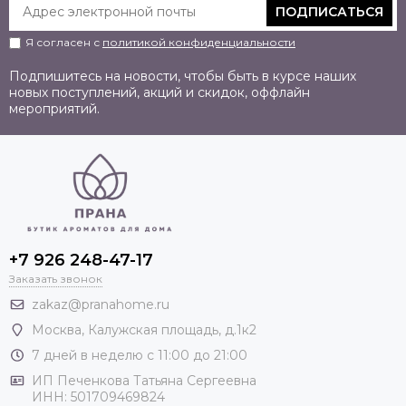
ПОДПИСАТЬСЯ
Я согласен с
политикой конфиденциальности
Подпишитесь на новости, чтобы быть в курсе наших
новых поступлений, акций и скидок, оффлайн
мероприятий.
+7 926 248-47-17
Заказать звонок
zakaz@pranahome.ru
Москва
, Калужская площадь, д.1к2
7 дней в неделю с 11:00 до 21:00
ИП Печенкова Татьяна Сергеевна
ИНН: 501709469824