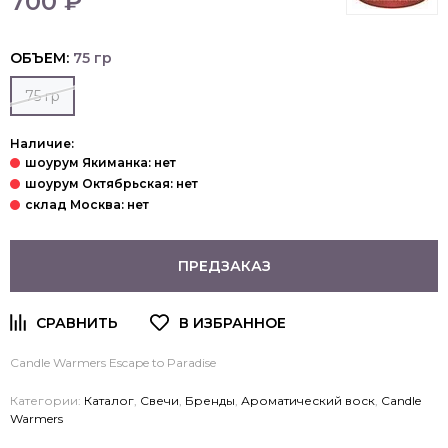
700 ₽
ОБЪЕМ:
75 гр
75 гр
Наличие:
ПРЕДЗАКАЗ
Candle Warmers Escape to Paradise
Категории:
Каталог
,
Свечи
,
Бренды
,
Ароматический воск
,
Candle
Warmers