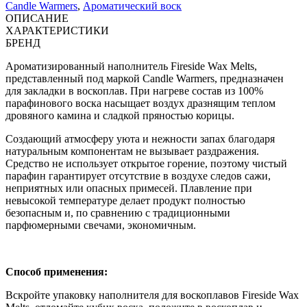
Candle Warmers
,
Ароматический воск
ОПИСАНИЕ
ХАРАКТЕРИСТИКИ
БРЕНД
Ароматизированный наполнитель Fireside Wax Melts,
представленный под маркой Candle Warmers, предназначен
для закладки в воскоплав. При нагреве состав из 100%
парафинового воска насыщает воздух дразнящим теплом
дровяного камина и сладкой пряностью корицы.
Создающий атмосферу уюта и нежности запах благодаря
натуральным компонентам не вызывает раздражения.
Средство не использует открытое горение, поэтому чистый
парафин гарантирует отсутствие в воздухе следов сажи,
неприятных или опасных примесей. Плавление при
невысокой температуре делает продукт полностью
безопасным и, по сравнению с традиционными
парфюмерными свечами, экономичным.
Способ применения:
Вскройте упаковку наполнителя для воскоплавов Fireside Wax