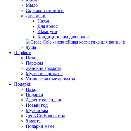
Мыло
Скрабы и пилинги
Для волос
Назад
Для волос
Шампуни
Кондиционеры для волос
Парфюм
Назад
Парфюм
Женские ароматы
Мужские ароматы
Универсальные ароматы
Подарки
Назад
Подарки
Адвент календари
Новый год
Мужчинам
День Св.Валентина
8 марта
Подарки маме