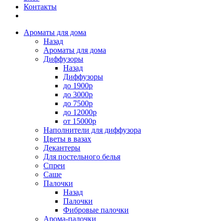
Контакты
Ароматы для дома
Назад
Ароматы для дома
Диффузоры
Назад
Диффузоры
до 1900р
до 3000р
до 7500р
до 12000р
от 15000р
Наполнители для диффузора
Цветы в вазах
Декантеры
Для постельного белья
Спреи
Саше
Палочки
Назад
Палочки
Фибровые палочки
Арома-палочки