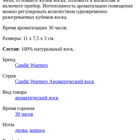
Melts, отломайте кубик воска, положите в воскоплав и
включите прибор. Интенсивность ароматизации помещения
можно регулировать количеством одновременно
разогреваемых кубиков воска.
Время ароматизации 30 часов.
Размеры: 11 х 7,5 х 3 см.
Состав
: 100% натуральный воск.
Бренд
Candle Warmers
Серия
Candle Warmers Ароматический воск
Вид товара
ароматический воск
Время горения
30 часов
Ноты
дрова
,
корица