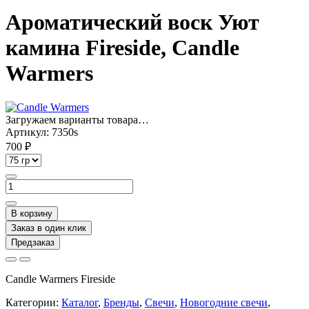
Ароматический воск Уют
камина Fireside, Candle
Warmers
Загружаем варианты товара…
Артикул:
7350s
700 ₽
В корзину
Заказ в один клик
Предзаказ
Candle Warmers Fireside
Категории:
Каталог
,
Бренды
,
Свечи
,
Новогодние свечи
,