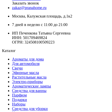
Заказать звонок
zakaz@pranahome.ru
Москва
, Калужская площадь, д.1к2
7 дней в неделю с 11:00 до 21:00
ИП Печенкова Татьяна Сергеевна
ИНН: 501709469824
ОГРН: 324508100509223
Каталог
Ароматы для дома
Для автомобиля
Свечи
Эфирные масла
Растительные масла
Электро-приборы
Ароматические лампы
Средства для ванны
Парфюм
Подарки
Наборы
Средства для уборки