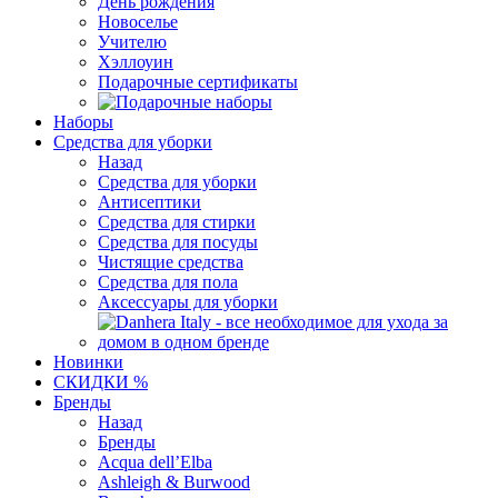
День рождения
Новоселье
Учителю
Хэллоуин
Подарочные сертификаты
Наборы
Средства для уборки
Назад
Средства для уборки
Антисептики
Средства для стирки
Средства для посуды
Чистящие средства
Средства для пола
Аксессуары для уборки
Новинки
СКИДКИ %
Бренды
Назад
Бренды
Acqua dell’Elba
Ashleigh & Burwood