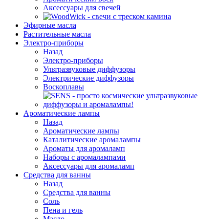
Аксессуары для свечей
Эфирные масла
Растительные масла
Электро-приборы
Назад
Электро-приборы
Ультразвуковые диффузоры
Электрические диффузоры
Воскоплавы
Ароматические лампы
Назад
Ароматические лампы
Каталитические аромалампы
Ароматы для аромаламп
Наборы с аромалампами
Аксессуары для аромаламп
Средства для ванны
Назад
Средства для ванны
Соль
Пена и гель
Масло