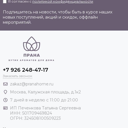
Я согласен с
политикой конфиденциальности
Подпишитесь на новости, чтобы быть в курсе наших
новых поступлений, акций и скидок, оффлайн
мероприятий.
+7 926 248-47-17
Заказать звонок
zakaz@pranahome.ru
Москва
, Калужская площадь, д.1к2
7 дней в неделю с 11:00 до 21:00
ИП Печенкова Татьяна Сергеевна
ИНН: 501709469824
ОГРН: 324508100509223