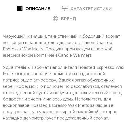
ОПИСАНИЕ
ХАРАКТЕРИСТИКИ
БРЕНД
Чарующий, манящий, таинственный и бодрящий аромат
воплощен в наполнителе для воскосплавов Roasted
Espresso Wax Melts. Продукт произведен известной
американской компанией Candle Warmers.
Удивительный аромат наполнителя Roasted Espresso Wax
Melts быстро заполняет комнату и создает в ней
потрясающую атмосферу. Вдыхая запах обжаренных
зерен кофе, можно полноценно расслабиться, отвлечься
от ежедневной суеты и получить дополнительный заряд
бодрости и энергии на весь день. Наполнитель для
воскоплавов Roasted Espresso Wax Melts заключен в
полупрозрачную упаковку с яркой наклейкой, которая
наглядно демонстрирует представленный аромат.