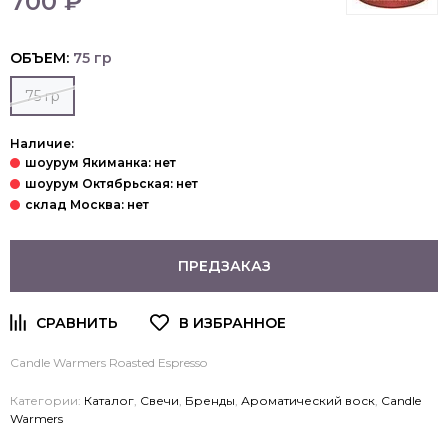
700 ₽
ОБЪЕМ:
75 гр
75 гр
Наличие:
ПРЕДЗАКАЗ
Candle Warmers Roasted Espresso
Категории:
Каталог
,
Свечи
,
Бренды
,
Ароматический воск
,
Candle
Warmers