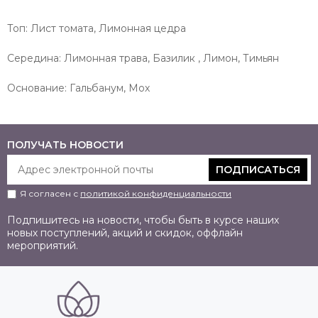
Топ: Лист томата, Лимонная цедра
Середина: Лимонная трава, Базилик , Лимон, Тимьян
Основание: Гальбанум, Мох
ПОЛУЧАТЬ НОВОСТИ
ПОДПИСАТЬСЯ
Я согласен с
политикой конфиденциальности
Подпишитесь на новости, чтобы быть в курсе наших
новых поступлений, акций и скидок, оффлайн
мероприятий.