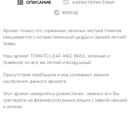
ОПИСАНИЕ
ХАРАКТЕРИСТИКИ
БРЕНД
Аромат только что сорванных, зеленых листьев томатов
смешивается с нотами лимонной цедры и свежей летней
травы.
Наш аромат TOMATO LEAF AND BASIL зеленый и
травяной, но все же легкий и воздушный.
Присутствие гальбанума и мха усиливают земное
настроение данного аромата.
Этот аромат невероятно реалистичен , именно его Вы
чувствуете на фермерском рынке рядом с лавкой овощей
и зелени.