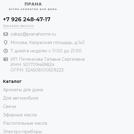
+7 926 248-47-17
Заказать звонок
zakaz@pranahome.ru
Москва
, Калужская площадь, д.1к2
7 дней в неделю с 11:00 до 21:00
ИП Печенкова Татьяна Сергеевна
ИНН: 501709469824
ОГРН: 324508100509223
Каталог
Ароматы для дома
Для автомобиля
Свечи
Эфирные масла
Растительные масла
Электро-приборы