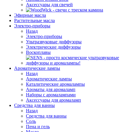
Аксессуары для свечей
Эфирные масла
Растительные масла
Электро-приборы
Назад
Электро-приборы
Ультразвуковые диффузоры
Электрические диффузоры
Воскоплавы
Ароматические лампы
Назад
Ароматические лампы
Каталитические аромалампы
Ароматы для аромаламп
Наборы с аромалампами
Аксессуары для аромаламп
Средства для ванны
Назад
Средства для ванны
Соль
Пена и гель
Масло