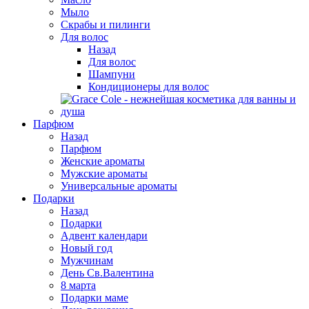
Мыло
Скрабы и пилинги
Для волос
Назад
Для волос
Шампуни
Кондиционеры для волос
Парфюм
Назад
Парфюм
Женские ароматы
Мужские ароматы
Универсальные ароматы
Подарки
Назад
Подарки
Адвент календари
Новый год
Мужчинам
День Св.Валентина
8 марта
Подарки маме