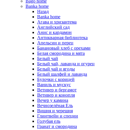
Bago home
Banka home
Назад
Banka home
Агава и хризантема
Английский сад
Анис и кардамон
Антикварная библиотека
Апельсин и перец
Банановый хлеб с орехами
Белая смородина и мята
Белый чай
Белый чай, лаванда и огурец
Белый чай и ягоды
Белый шалфей и лаванда
Булочки с корицей
Ваниль и мускус
Ветивер и бергамот
Ветивер и конопля
Вечер у камина
Вечнозелёная Ель
Вишня и черешня
Глинтвейн и специи
Голубая ель
Гранат и смородина