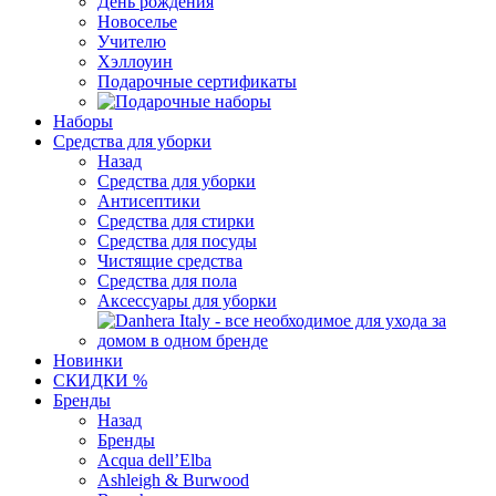
День рождения
Новоселье
Учителю
Хэллоуин
Подарочные сертификаты
Наборы
Средства для уборки
Назад
Средства для уборки
Антисептики
Средства для стирки
Средства для посуды
Чистящие средства
Средства для пола
Аксессуары для уборки
Новинки
СКИДКИ %
Бренды
Назад
Бренды
Acqua dell’Elba
Ashleigh & Burwood