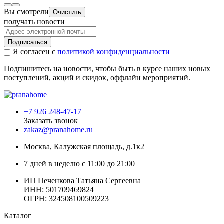
Вы смотрели
Очистить
получать новости
Подписаться
Я согласен с
политикой конфиденциальности
Подпишитесь на новости, чтобы быть в курсе наших новых
поступлений, акций и скидок, оффлайн мероприятий.
+7 926 248-47-17
Заказать звонок
zakaz@pranahome.ru
Москва
, Калужская площадь, д.1к2
7 дней в неделю с 11:00 до 21:00
ИП Печенкова Татьяна Сергеевна
ИНН: 501709469824
ОГРН: 324508100509223
Каталог