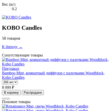
Вес (кг)
0.2
KOBO Candles
58 товаров
К бренду →
Сопутствующие товары
Предзаказ
Bamboo Mint, комнатный диффузор с палочками Woodblock,
Kobo Candles
8 000 ₽
В корзину
Распродано
Похожие товары