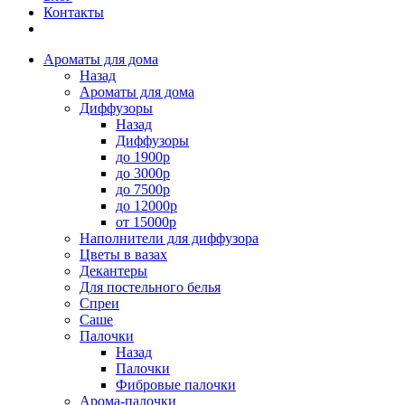
Контакты
Ароматы для дома
Назад
Ароматы для дома
Диффузоры
Назад
Диффузоры
до 1900р
до 3000р
до 7500р
до 12000р
от 15000р
Наполнители для диффузора
Цветы в вазах
Декантеры
Для постельного белья
Спреи
Саше
Палочки
Назад
Палочки
Фибровые палочки
Арома-палочки