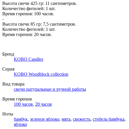
Высота свечи 425 гр: 11 сантиметров.
Количество фитилей: 1 шт.
Время горения: 100 часов.
-
Высота свечи 85 гр: 7,5 сантиметров.
Количество фитилей: 1 шт.
Время горения: 20 часов.
Бренд
KOBO Candles
Серия
KOBO Woodblock collection
Вид товара
свечи натуральные и ручной работы
Время горения
100 часов
,
20 часов
Ноты
бамбук
,
зеленое яблоко
,
мята
,
свежесть
,
стебель бамбука
,
яблоко