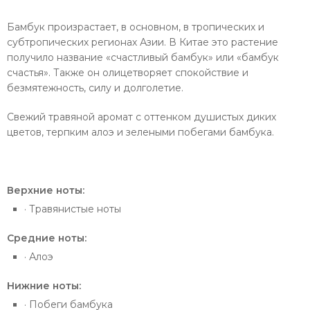
Бамбук произрастает, в основном, в тропических и
субтропических регионах Азии. В Китае это растение
получило название «счастливый бамбук» или «бамбук
счастья». Также он олицетворяет спокойствие и
безмятежность, силу и долголетие.
Свежий травяной аромат с оттенком душистых диких
цветов, терпким алоэ и зелеными побегами бамбука.
Верхние ноты:
· Травянистые ноты
Средние ноты:
· Алоэ
Нижние ноты:
· Побеги бамбука