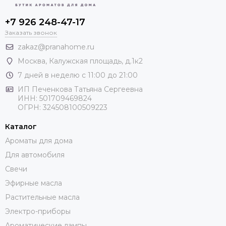
+7 926 248-47-17
Заказать звонок
zakaz@pranahome.ru
Москва
, Калужская площадь, д.1к2
7 дней в неделю с 11:00 до 21:00
ИП Печенкова Татьяна Сергеевна
ИНН: 501709469824
ОГРН: 324508100509223
Каталог
Ароматы для дома
Для автомобиля
Свечи
Эфирные масла
Растительные масла
Электро-приборы
Ароматические лампы