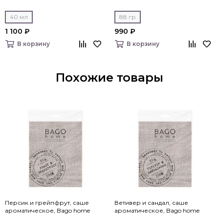
40 мл
88 гр
1 100 ₽
990 ₽
В корзину
В корзину
Похожие товары
Персик и грейпфрут, саше
Ветивер и сандал, саше
ароматическое, Bago home
ароматическое, Bago home