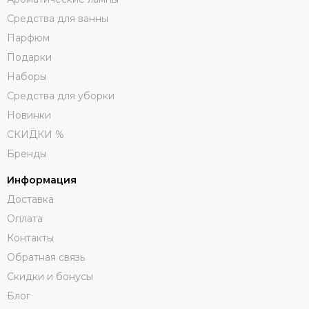
Средства для ванны
Парфюм
Подарки
Наборы
Средства для уборки
Новинки
СКИДКИ %
Бренды
Информация
Доставка
Оплата
Контакты
Обратная связь
Скидки и бонусы
Блог