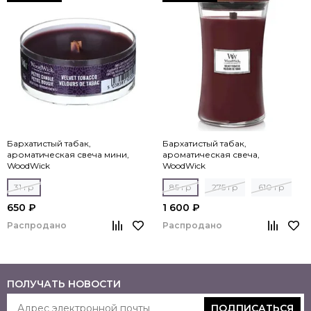
Бархатистый табак,
Бархатистый табак,
ароматическая свеча мини,
ароматическая свеча,
WoodWick
WoodWick
31 гр
85 гр
275 гр
610 гр
650 ₽
1 600 ₽
Распродано
Распродано
ПОЛУЧАТЬ НОВОСТИ
ПОДПИСАТЬСЯ