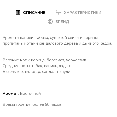
ОПИСАНИЕ
ХАРАКТЕРИСТИКИ
БРЕНД
Ароматы ванили, табака, сушеной сливы и корицы
пропитаны нотами сандалового дерева и дымного кедра.
Верхние ноты: корица, бергамот, чернослив
Средние ноты: табак, ваниль, ладан
Базовые ноты: кедр, сандал, пачули
Аромат
: Восточный
Время горения более 50 часов.