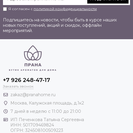
Я согласен с
политикой конфиденциальности
Подпишитесь на новости, чтобы быть в курсе наших
новых поступлений, акций и скидок, оффлайн
мероприятий.
+7 926 248-47-17
Заказать звонок
zakaz@pranahome.ru
Москва
, Калужская площадь, д.1к2
7 дней в неделю с 11:00 до 21:00
ИП Печенкова Татьяна Сергеевна
ИНН: 501709469824
ОГРН: 324508100509223