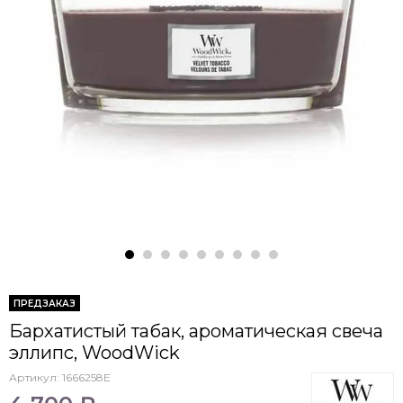
ПРЕДЗАКАЗ
Бархатистый табак, ароматическая свеча
эллипс, WoodWick
Артикул:
1666258E