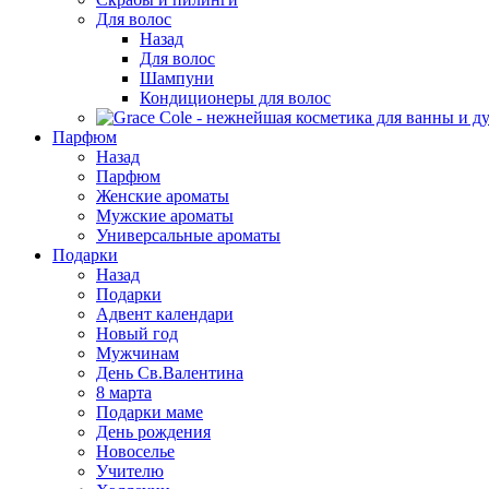
Для волос
Назад
Для волос
Шампуни
Кондиционеры для волос
Парфюм
Назад
Парфюм
Женские ароматы
Мужские ароматы
Универсальные ароматы
Подарки
Назад
Подарки
Адвент календари
Новый год
Мужчинам
День Св.Валентина
8 марта
Подарки маме
День рождения
Новоселье
Учителю