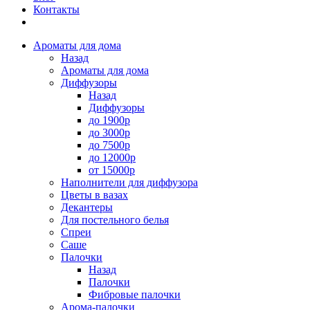
Контакты
Ароматы для дома
Назад
Ароматы для дома
Диффузоры
Назад
Диффузоры
до 1900р
до 3000р
до 7500р
до 12000р
от 15000р
Наполнители для диффузора
Цветы в вазах
Декантеры
Для постельного белья
Спреи
Саше
Палочки
Назад
Палочки
Фибровые палочки
Арома-палочки