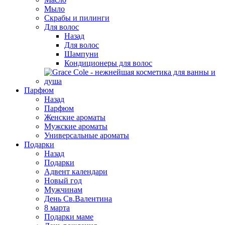
Мыло
Скрабы и пилинги
Для волос
Назад
Для волос
Шампуни
Кондиционеры для волос
Парфюм
Назад
Парфюм
Женские ароматы
Мужские ароматы
Универсальные ароматы
Подарки
Назад
Подарки
Адвент календари
Новый год
Мужчинам
День Св.Валентина
8 марта
Подарки маме