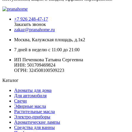
+7 926 248-47-17
Заказать звонок
zakaz@pranahome.ru
Москва
, Калужская площадь, д.1к2
7 дней в неделю с 11:00 до 21:00
ИП Печенкова Татьяна Сергеевна
ИНН: 501709469824
ОГРН: 324508100509223
Каталог
Ароматы для дома
Для автомобиля
Свечи
Эфирные масла
Растительные масла
Электро-приборы
Ароматические лампы
Средства для ванны