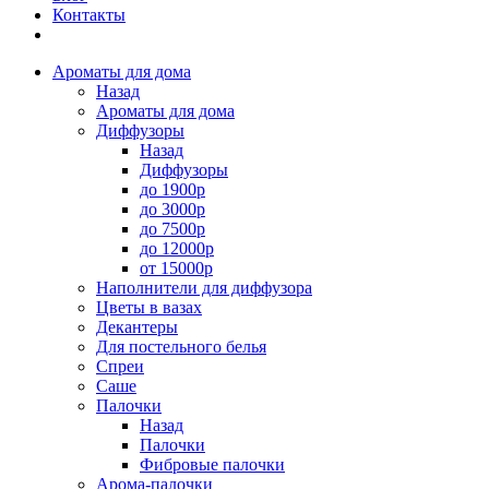
Контакты
Ароматы для дома
Назад
Ароматы для дома
Диффузоры
Назад
Диффузоры
до 1900р
до 3000р
до 7500р
до 12000р
от 15000р
Наполнители для диффузора
Цветы в вазах
Декантеры
Для постельного белья
Спреи
Саше
Палочки
Назад
Палочки
Фибровые палочки
Арома-палочки