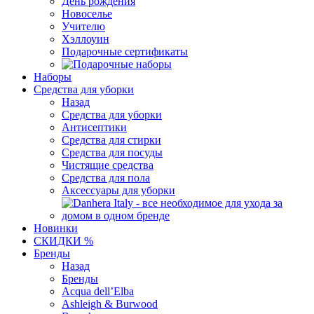
День рождения
Новоселье
Учителю
Хэллоуин
Подарочные сертификаты
Наборы
Средства для уборки
Назад
Средства для уборки
Антисептики
Средства для стирки
Средства для посуды
Чистящие средства
Средства для пола
Аксессуары для уборки
Новинки
СКИДКИ %
Бренды
Назад
Бренды
Acqua dell’Elba
Ashleigh & Burwood