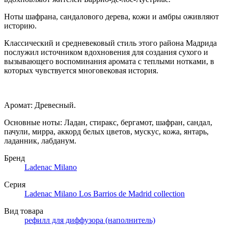
Ноты шафрана, сандалового дерева, кожи и амбры оживляют
историю.
Классический и средневековый стиль этого района Мадрида
послужил источником вдохновения для создания сухого и
вызывающего воспоминания аромата с теплыми нотками, в
которых чувствуется многовековая история.
Аромат: Древесный.
Основные ноты: Ладан, стиракс, бергамот, шафран, сандал,
пачули, мирра, аккорд белых цветов, мускус, кожа, янтарь,
ладанник, лабданум.
Бренд
Ladenac Milano
Серия
Ladenac Milano Los Barrios de Madrid collection
Вид товара
рефилл для диффузора (наполнитель)