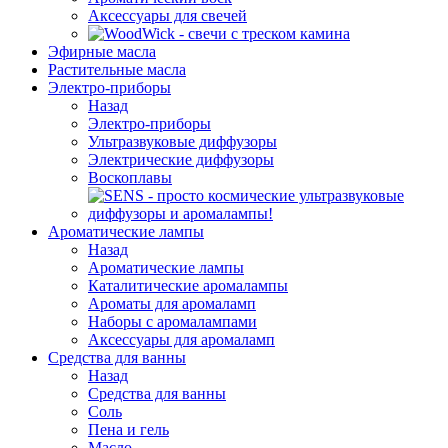
Аксессуары для свечей
Эфирные масла
Растительные масла
Электро-приборы
Назад
Электро-приборы
Ультразвуковые диффузоры
Электрические диффузоры
Воскоплавы
Ароматические лампы
Назад
Ароматические лампы
Каталитические аромалампы
Ароматы для аромаламп
Наборы с аромалампами
Аксессуары для аромаламп
Средства для ванны
Назад
Средства для ванны
Соль
Пена и гель
Масло