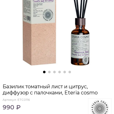
Базилик томатный лист и цитрус,
диффузор c палочками, Eteria cosmo
Артикул:
ETC0116
990 ₽