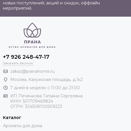
новых поступлений, акций и скидок, оффлайн
мероприятий.
+7 926 248-47-17
Заказать звонок
zakaz@pranahome.ru
Москва
, Калужская площадь, д.1к2
7 дней в неделю с 11:00 до 21:00
ИП Печенкова Татьяна Сергеевна
ИНН: 501709469824
ОГРН: 324508100509223
Каталог
Ароматы для дома