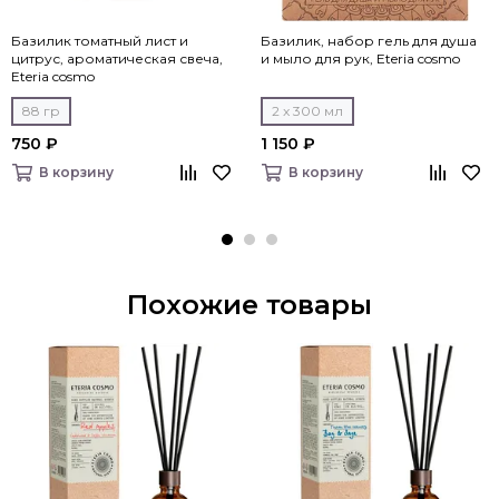
Базилик томатный лист и
Базилик, набор гель для душа
цитрус, ароматическая свеча,
и мыло для рук, Eteria cosmo
Eteria cosmo
88 гр
2 x 300 мл
750 ₽
1 150 ₽
В корзину
В корзину
Похожие товары