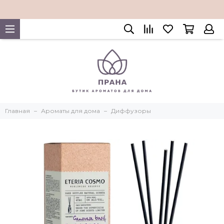
Главная
Ароматы для дома
Диффузоры