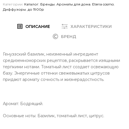
Категории:
Каталог
,
Бренды
,
Ароматы для дома
,
Eteria cosmo
,
Диффузоры
,
до 1900р
ОПИСАНИЕ
ХАРАКТЕРИСТИКИ
БРЕНД
Генуэзский базилик, неизменный ингредиент
средиземноморских рецептов, раскрывается изящными
терпкими нотами. Томатный лист создает освежающую
базу. Энергичные оттенки свежевыжатых цитрусов
придают аромату сочность и жизнерадостность.
Аромат: Бодрящий.
Основные ноты: Базилик, томатный лист, цитрус.