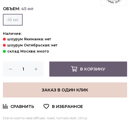
ОБЪЕМ:
45 мл
45 мл
Наличие:
В КОРЗИНУ
ЗАКАЗ В ОДИН КЛИК
Eteria cosmo reed diffuser, b
asil
,
tomato
leaf
,
citrus.