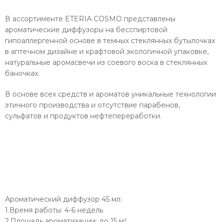
В ассортименте ETERIA COSMO представлены
ароматические диффузоры на бесспиртовой
гипоаллергенной основе в темных стеклянных бутылочках
в аптечном дизайне и крафтовой экологичной упаковке,
натуральные аромасвечи из соевого воска в стеклянных
баночках.
В основе всех средств и ароматов уникальные технологии
этичного производства и отсутствие парабенов,
сульфатов и продуктов нефтепереработки.
Ароматический диффузор 45 мл:
1.Время работы: 4-6 недель
2.Площадь ароматизации: до 15 м²