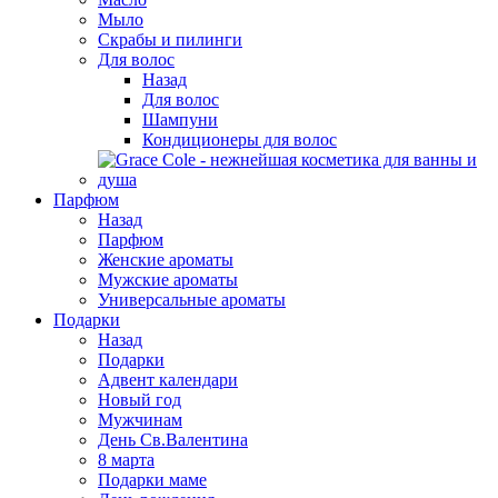
Мыло
Скрабы и пилинги
Для волос
Назад
Для волос
Шампуни
Кондиционеры для волос
Парфюм
Назад
Парфюм
Женские ароматы
Мужские ароматы
Универсальные ароматы
Подарки
Назад
Подарки
Адвент календари
Новый год
Мужчинам
День Св.Валентина
8 марта
Подарки маме