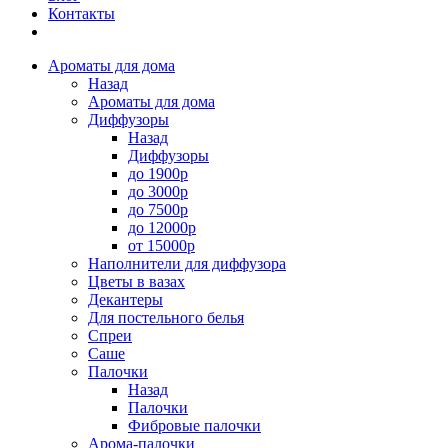
Контакты
Ароматы для дома
Назад
Ароматы для дома
Диффузоры
Назад
Диффузоры
до 1900р
до 3000р
до 7500р
до 12000р
от 15000р
Наполнители для диффузора
Цветы в вазах
Декантеры
Для постельного белья
Спреи
Саше
Палочки
Назад
Палочки
Фибровые палочки
Арома-палочки