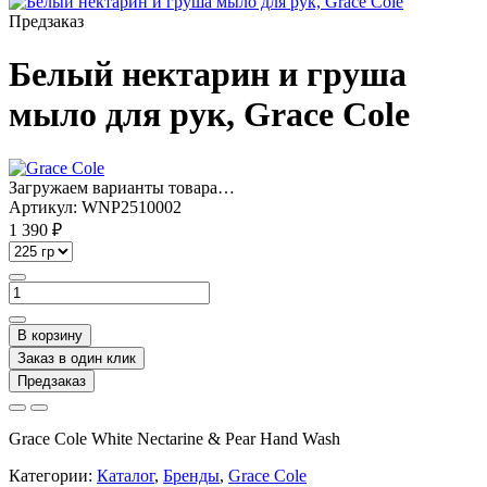
Предзаказ
Белый нектарин и груша
мыло для рук, Grace Cole
Загружаем варианты товара…
Артикул:
WNP2510002
1 390 ₽
В корзину
Заказ в один клик
Предзаказ
Grace Cole White Nectarine & Pear Hand Wash
Категории:
Каталог
,
Бренды
,
Grace Cole