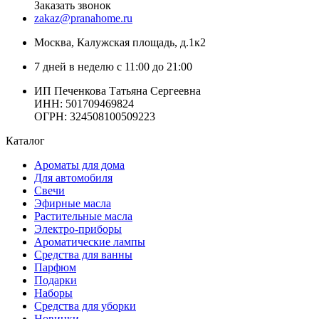
Заказать звонок
zakaz@pranahome.ru
Москва
, Калужская площадь, д.1к2
7 дней в неделю с 11:00 до 21:00
ИП Печенкова Татьяна Сергеевна
ИНН: 501709469824
ОГРН: 324508100509223
Каталог
Ароматы для дома
Для автомобиля
Свечи
Эфирные масла
Растительные масла
Электро-приборы
Ароматические лампы
Средства для ванны
Парфюм
Подарки
Наборы
Средства для уборки
Новинки