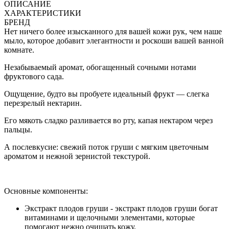
ОПИСАНИЕ
ХАРАКТЕРИСТИКИ
БРЕНД
Нет ничего более изысканного для вашей кожи рук, чем наше
мыло, которое добавит элегантности и роскоши вашей ванной
комнате.
Незабываемый аромат, обогащенный сочными нотами
фруктового сада.
Ощущение, будто вы пробуете идеальный фрукт — слегка
перезрелый нектарин.
Его мякоть сладко разливается во рту, капая нектаром через
пальцы.
А послевкусие: свежий поток груши с мягким цветочным
ароматом и нежной зернистой текстурой.
Основные компоненты:
Экстракт плодов груши - экстракт плодов груши богат
витаминами и щелочными элементами, которые
помогают нежно очищать кожу.