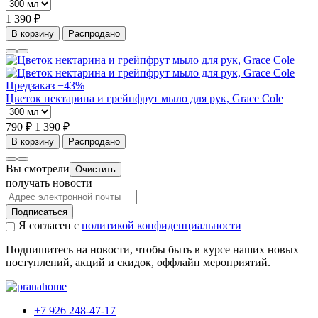
1 390 ₽
В корзину
Распродано
Предзаказ
−43%
Цветок нектарина и грейпфрут мыло для рук, Grace Cole
790 ₽
1 390 ₽
В корзину
Распродано
Вы смотрели
Очистить
получать новости
Подписаться
Я согласен с
политикой конфиденциальности
Подпишитесь на новости, чтобы быть в курсе наших новых
поступлений, акций и скидок, оффлайн мероприятий.
+7 926 248-47-17