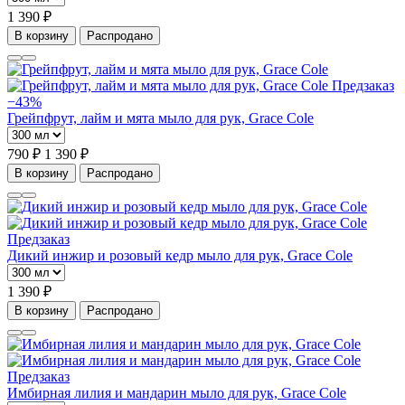
1 390 ₽
В корзину
Распродано
Предзаказ
−43%
Грейпфрут, лайм и мята мыло для рук, Grace Cole
790 ₽
1 390 ₽
В корзину
Распродано
Предзаказ
Дикий инжир и розовый кедр мыло для рук, Grace Cole
1 390 ₽
В корзину
Распродано
Предзаказ
Имбирная лилия и мандарин мыло для рук, Grace Cole