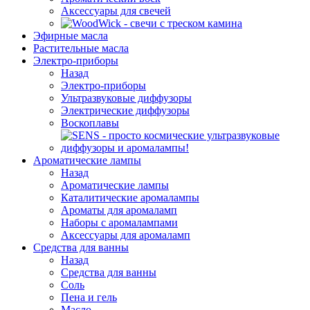
Аксессуары для свечей
Эфирные масла
Растительные масла
Электро-приборы
Назад
Электро-приборы
Ультразвуковые диффузоры
Электрические диффузоры
Воскоплавы
Ароматические лампы
Назад
Ароматические лампы
Каталитические аромалампы
Ароматы для аромаламп
Наборы с аромалампами
Аксессуары для аромаламп
Средства для ванны
Назад
Средства для ванны
Соль
Пена и гель
Масло