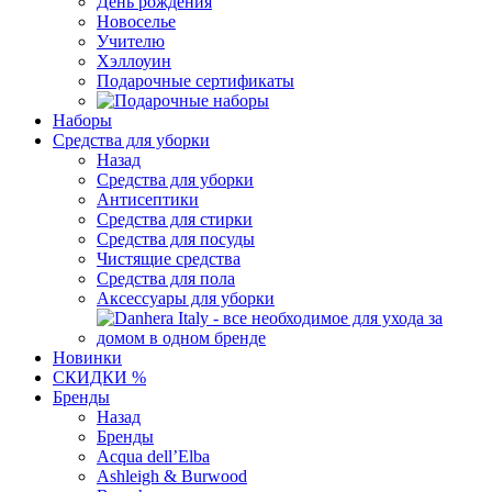
День рождения
Новоселье
Учителю
Хэллоуин
Подарочные сертификаты
Наборы
Средства для уборки
Назад
Средства для уборки
Антисептики
Средства для стирки
Средства для посуды
Чистящие средства
Средства для пола
Аксессуары для уборки
Новинки
СКИДКИ %
Бренды
Назад
Бренды
Acqua dell’Elba
Ashleigh & Burwood