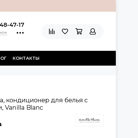
48-47-17
онок
ЛОГ
КОНТАКТЫ
а, кондиционер для белья с
Vanilla Blanc
₽