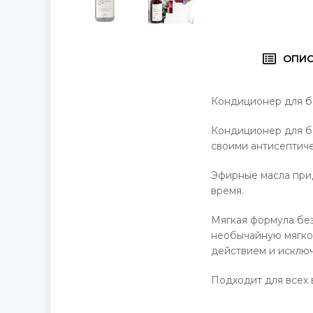
ОПИ
Кондиционер для бе
Кондиционер для бе
своими антисептич
Эфирные масла при
время.
Мягкая формула без
необычайную мягкос
действием и исключ
Подходит для всех 