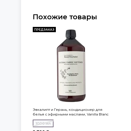
Похожие товары
ПРЕДЗАКАЗ
Эвкалипт и Герань, кондиционер для
белья с эфирными маслами, Vanilla Blanc
1000 мл