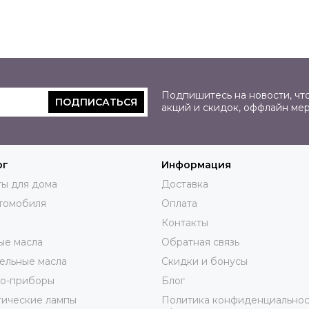
Подпишитесь на новости, что
ПОДПИСАТЬСЯ
акций и скидок, оффлайн ме
ог
Информация
ы для дома
Доставка
томобиля
Оплата
Контакты
ые масла
Обратная связь
ельные масла
Скидки и бонусы
ро-приборы
Блог
тические лампы
Политика конфиденциальнос