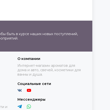
бы быть в курсе наших новых поступлений,
роприятий.
О компании
Интернет-магазин ароматов для
дома и авто, свечей, косметики для
ванны и душа.
Социальные сети
Мессенджеры
ти и