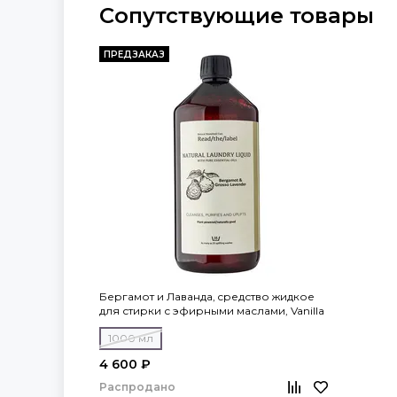
Сопутствующие товары
ПРЕДЗАКАЗ
Бергамот и Лаванда, cредство жидкое
для стирки с эфирными маслами, Vanilla
Blanc
1000 мл
4 600 ₽
Распродано