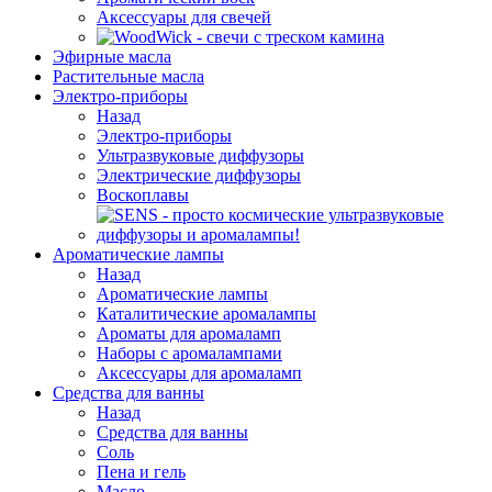
Аксессуары для свечей
Эфирные масла
Растительные масла
Электро-приборы
Назад
Электро-приборы
Ультразвуковые диффузоры
Электрические диффузоры
Воскоплавы
Ароматические лампы
Назад
Ароматические лампы
Каталитические аромалампы
Ароматы для аромаламп
Наборы с аромалампами
Аксессуары для аромаламп
Средства для ванны
Назад
Средства для ванны
Соль
Пена и гель
Масло