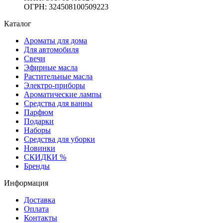
ОГРН: 324508100509223
Каталог
Ароматы для дома
Для автомобиля
Свечи
Эфирные масла
Растительные масла
Электро-приборы
Ароматические лампы
Средства для ванны
Парфюм
Подарки
Наборы
Средства для уборки
Новинки
СКИДКИ %
Бренды
Информация
Доставка
Оплата
Контакты