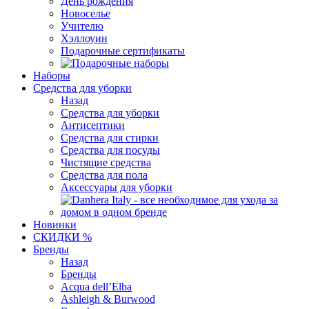
День рождения
Новоселье
Учителю
Хэллоуин
Подарочные сертификаты
Наборы
Средства для уборки
Назад
Средства для уборки
Антисептики
Средства для стирки
Средства для посуды
Чистящие средства
Средства для пола
Аксессуары для уборки
Новинки
СКИДКИ %
Бренды
Назад
Бренды
Acqua dell’Elba
Ashleigh & Burwood