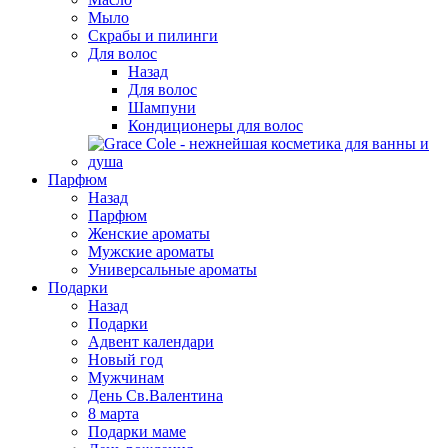
Мыло
Скрабы и пилинги
Для волос
Назад
Для волос
Шампуни
Кондиционеры для волос
Парфюм
Назад
Парфюм
Женские ароматы
Мужские ароматы
Универсальные ароматы
Подарки
Назад
Подарки
Адвент календари
Новый год
Мужчинам
День Св.Валентина
8 марта
Подарки маме