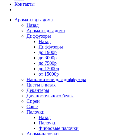
Контакты
Ароматы для дома
Назад
Ароматы для дома
Диффузоры
Назад
Диффузоры
до 1900р
до 3000р
до 7500р
до 12000р
от 15000р
Наполнители для диффузора
Цветы в вазах
Декантеры
Для постельного белья
Спреи
Саше
Палочки
Назад
Палочки
Фибровые палочки
Арома-палочки