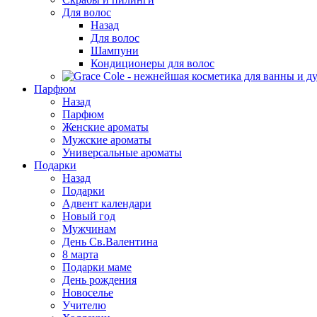
Для волос
Назад
Для волос
Шампуни
Кондиционеры для волос
Парфюм
Назад
Парфюм
Женские ароматы
Мужские ароматы
Универсальные ароматы
Подарки
Назад
Подарки
Адвент календари
Новый год
Мужчинам
День Св.Валентина
8 марта
Подарки маме
День рождения
Новоселье
Учителю