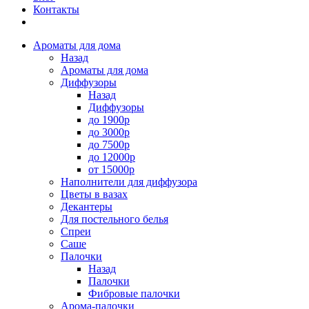
Контакты
Ароматы для дома
Назад
Ароматы для дома
Диффузоры
Назад
Диффузоры
до 1900р
до 3000р
до 7500р
до 12000р
от 15000р
Наполнители для диффузора
Цветы в вазах
Декантеры
Для постельного белья
Спреи
Саше
Палочки
Назад
Палочки
Фибровые палочки
Арома-палочки