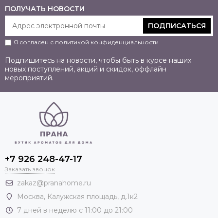
ПОЛУЧАТЬ НОВОСТИ
ПОДПИСАТЬСЯ
Я согласен с
политикой конфиденциальности
Подпишитесь на новости, чтобы быть в курсе наших
новых поступлений, акций и скидок, оффлайн
мероприятий.
+7 926 248-47-17
Заказать звонок
zakaz@pranahome.ru
Москва
, Калужская площадь, д.1к2
7 дней в неделю с 11:00 до 21:00