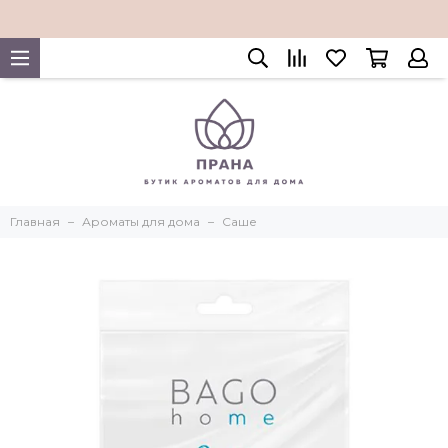
Главная
Ароматы для дома
Саше