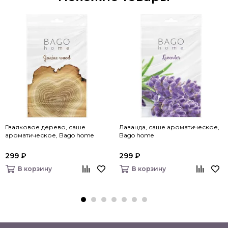
Гваяковое дерево, саше
Лаванда, саше ароматическое,
ароматическое, Bago home
Bago home
299 ₽
299 ₽
В корзину
В корзину