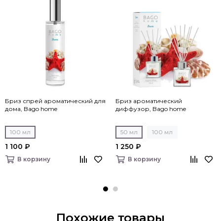
Бриз спрей ароматический для
Бриз ароматический
дома, Bago home
диффузор, Bago home
100 мл
50 мл
100 мл
1 100 ₽
1 250 ₽
В корзину
В корзину
Похожие товары