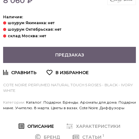
8 060 ₽
Наличие:
ПРЕДЗАКАЗ
COTE NOIRE PERFUMED NATURAL TOUCH 5 ROSES - BLACK - IVORY
WHITE
Категории:
Каталог
,
Подарки
,
Бренды
,
Ароматы для дома
,
Подарки
маме
,
Учителю
,
8 марта
,
Цветы в вазах
,
Cote Noire
,
Диффузоры
ОПИСАНИЕ
ХАРАКТЕРИСТИКИ
1
БРЕНД
СТАТЬИ