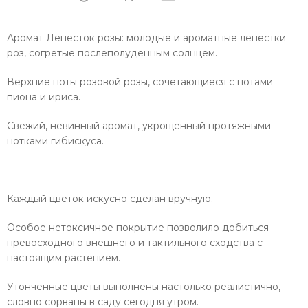
Аромат Лепесток розы: молодые и ароматные лепестки
роз, согретые послеполуденным солнцем.
Верхние ноты розовой розы, сочетающиеся с нотами
пиона и ириса.
Свежий, невинный аромат, укрощенный протяжными
нотками гибискуса.
Каждый цветок искусно сделан вручную.
Особое нетоксичное покрытие позволило добиться
превосходного внешнего и тактильного сходства с
настоящим растением.
Утонченные цветы выполнены настолько реалистично,
словно сорваны в саду сегодня утром.