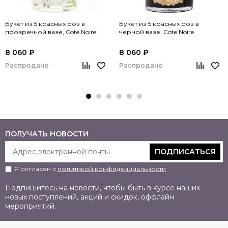
Букет из 5 красных роз в
Букет из 5 красных роз в
прозрачной вазе, Cote Noire
черной вазе, Cote Noire
8 060 ₽
8 060 ₽
Распродано
Распродано
ПОЛУЧАТЬ НОВОСТИ
ПОДПИСАТЬСЯ
Я согласен с
политикой конфиденциальности
Подпишитесь на новости, чтобы быть в курсе наших
новых поступлений, акций и скидок, оффлайн
мероприятий.