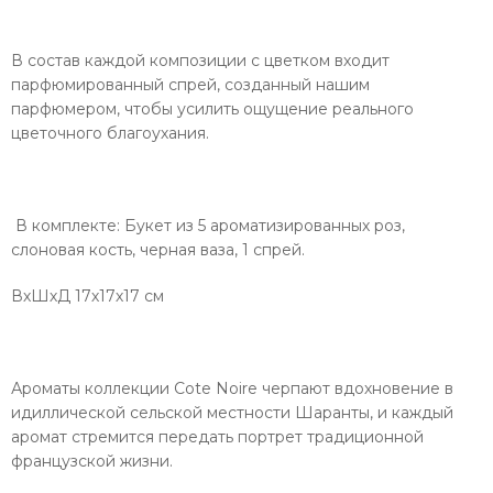
В состав каждой композиции с цветком входит
парфюмированный спрей, созданный нашим
парфюмером, чтобы усилить ощущение реального
цветочного благоухания.
В комплекте: Букет из 5 ароматизированных роз,
слоновая кость, черная ваза, 1 спрей.
ВхШхД 17х17х17 см
Ароматы коллекции Cote Noire черпают вдохновение в
идиллической сельской местности Шаранты, и каждый
аромат стремится передать портрет традиционной
французской жизни.