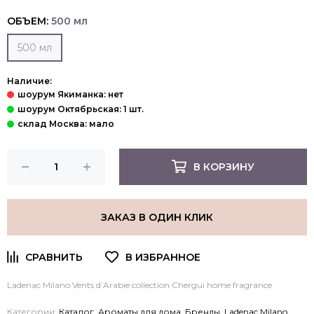
ОБЪЕМ:
500 мл
500 мл
Наличие:
В КОРЗИНУ
ЗАКАЗ В ОДИН КЛИК
Ladenac Milano Vents d’Arabie collection Chergui home fragrance
Категории:
Каталог
,
Ароматы для дома
,
Бренды
,
Ladenac Milano
,