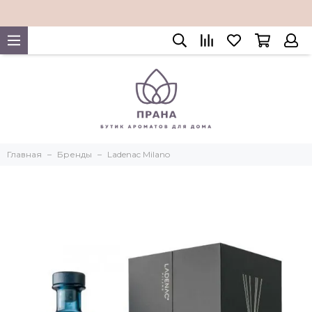
Главная
Бренды
Ladenac Milano