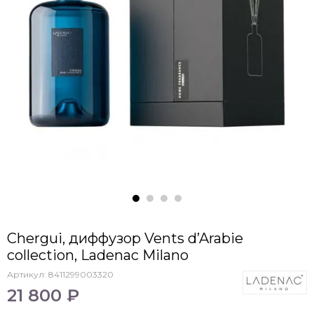
Chergui, диффузор Vents d’Arabie
collection, Ladenac Milano
Артикул:
8411299003320
21 800 ₽