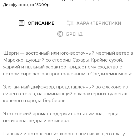
Диффузоры
,
от 15000р
ОПИСАНИЕ
ХАРАКТЕРИСТИКИ
БРЕНД
Шерги — восточный или юго-восточный местный ветер в
Марокко, дующий со стороны Сахары. Крайне сухой,
жаркий и пыльный характер придает ему сходство с
ветром сирокко, распространенным в Средиземноморье.
Элегантный диффузор, представленный во флаконе из
синего стекла, напоминающий о характерных туарегах -
кочевого народа берберов.
Этот свежий аромат содержит ноты лимона, перца,
петигрена, кедра и ветивера.
Палочки изготовлены из хорошо впитывающего влагу