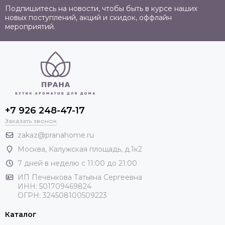
Подпишитесь на новости, чтобы быть в курсе наших
новых поступлений, акций и скидок, оффлайн
мероприятий.
+7 926 248-47-17
Заказать звонок
zakaz@pranahome.ru
Москва
, Калужская площадь, д.1к2
7 дней в неделю с 11:00 до 21:00
ИП Печенкова Татьяна Сергеевна
ИНН: 501709469824
ОГРН: 324508100509223
Каталог