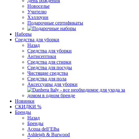
День рождения
Новоселье
Учителю
Хэллоуин
Подарочные сертификаты
Наборы
Средства для уборки
Назад
Средства для уборки
Антисептики
Средства для стирки
Средства для посуды
Чистящие средства
Средства для пола
Аксессуары для уборки
Новинки
СКИДКИ %
Бренды
Назад
Бренды
Acqua dell’Elba
Ashleigh & Burwood