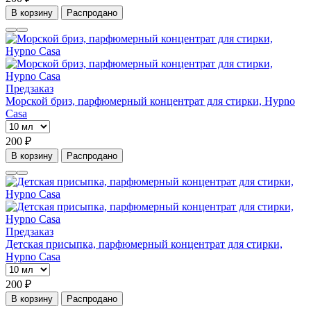
В корзину
Распродано
Предзаказ
Морской бриз, парфюмерный концентрат для стирки, Hypno
Casa
200 ₽
В корзину
Распродано
Предзаказ
Детская присыпка, парфюмерный концентрат для стирки,
Hypno Casa
200 ₽
В корзину
Распродано