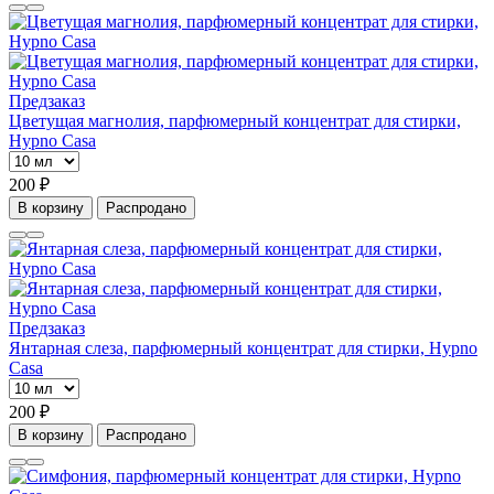
Предзаказ
Цветущая магнолия, парфюмерный концентрат для стирки,
Hypno Casa
200 ₽
В корзину
Распродано
Предзаказ
Янтарная слеза, парфюмерный концентрат для стирки, Hypno
Casa
200 ₽
В корзину
Распродано