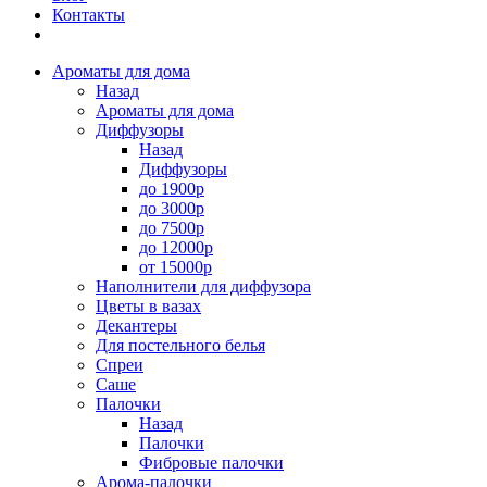
Контакты
Ароматы для дома
Назад
Ароматы для дома
Диффузоры
Назад
Диффузоры
до 1900р
до 3000р
до 7500р
до 12000р
от 15000р
Наполнители для диффузора
Цветы в вазах
Декантеры
Для постельного белья
Спреи
Саше
Палочки
Назад
Палочки
Фибровые палочки
Арома-палочки