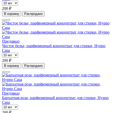
200 ₽
В корзину
Распродано
Предзаказ
Чистое белье, парфюмерный концентрат для стирки, Hypno
Casa
200 ₽
В корзину
Распродано
Предзаказ
Бархатная роза, парфюмерный концентрат для стирки, Hypno
Casa
200 ₽