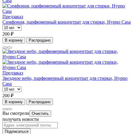
Предзаказ
Симфония, парфюмерный концентрат для стирки, Hypno Casa
200 ₽
В корзину
Распродано
Предзаказ
Звездное небо, парфюмерный концентрат для стирки, Hypno
Casa
200 ₽
В корзину
Распродано
Вы смотрели
Очистить
получать новости
Подписаться