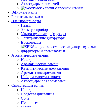
Аксессуары для свечей
Эфирные масла
Растительные масла
Электро-приборы
Назад
Электро-приборы
Ультразвуковые диффузоры
Электрические диффузоры
Воскоплавы
Ароматические лампы
Назад
Ароматические лампы
Каталитические аромалампы
Ароматы для аромаламп
Наборы с аромалампами
Аксессуары для аромаламп
Средства для ванны
Назад
Средства для ванны
Соль
Пена и гель
Масло