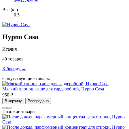
Вес (кг)
0.5
Hypno Casa
Италия
40 товаров
К бренду →
Сопутствующие товары
Мягкий хлопок, саше для гардеробной, Hypno Casa
950 ₽
В корзину
Распродано
Похожие товары