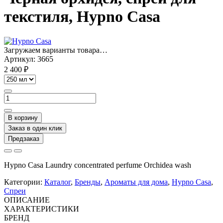
текстиля, Hypno Casa
Загружаем варианты товара…
Артикул:
3665
2 400 ₽
В корзину
Заказ в один клик
Предзаказ
Hypno Casa Laundry concentrated perfume Orchidea wash
Категории:
Каталог
,
Бренды
,
Ароматы для дома
,
Hypno Casa
,
Спреи
ОПИСАНИЕ
ХАРАКТЕРИСТИКИ
БРЕНД