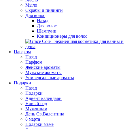
Мыло
Скрабы и пилинги
Для волос
Назад
Для волос
Шампуни
Кондиционеры для волос
Парфюм
Назад
Парфюм
Женские ароматы
Мужские ароматы
Универсальные ароматы
Подарки
Назад
Подарки
Адвент календари
Новый год
Мужчинам
День Св.Валентина
8 марта
Подарки маме