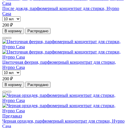
После дождя, парфюмерный концентрат для стирки, Hypno
Casa
200 ₽
В корзину
Распродано
Цветочная феерия, парфюмерный концентрат для стирки,
Hypno Casa
200 ₽
В корзину
Распродано
Предзаказ
Черная орхидея, парфюмерный концентрат для стирки, Hypno
Casa