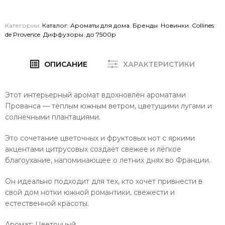
Категории:
Каталог
,
Ароматы для дома
,
Бренды
,
Новинки
,
Collines
de Provence
,
Диффузоры
,
до 7500р
ОПИСАНИЕ
ХАРАКТЕРИСТИКИ
Этот интерьерный аромат вдохновлён ароматами
Прованса — тёплым южным ветром, цветущими лугами и
солнечными плантациями.
Это сочетание цветочных и фруктовых нот с яркими
акцентами цитрусовых создаёт свежее и лёгкое
благоухание, напоминающее о летних днях во Франции.
Он идеально подходит для тех, кто хочет привнести в
свой дом нотки южной романтики, свежести и
естественной красоты.
Аромат: Цветочный.