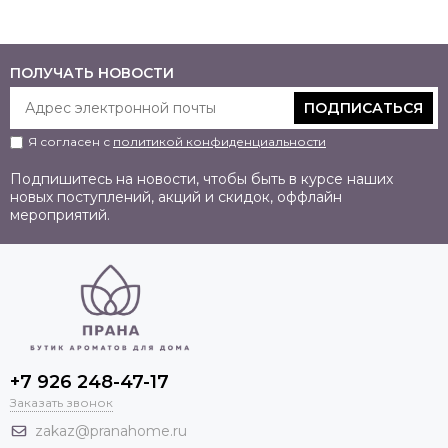
ПОЛУЧАТЬ НОВОСТИ
ПОДПИСАТЬСЯ
Я согласен с
политикой конфиденциальности
Подпишитесь на новости, чтобы быть в курсе наших
новых поступлений, акций и скидок, оффлайн
мероприятий.
+7 926 248-47-17
Заказать звонок
zakaz@pranahome.ru