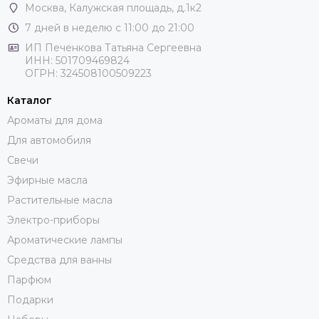
Москва
, Калужская площадь, д.1к2
7 дней в неделю с 11:00 до 21:00
ИП Печенкова Татьяна Сергеевна
ИНН: 501709469824
ОГРН: 324508100509223
Каталог
Ароматы для дома
Для автомобиля
Свечи
Эфирные масла
Растительные масла
Электро-приборы
Ароматические лампы
Средства для ванны
Парфюм
Подарки