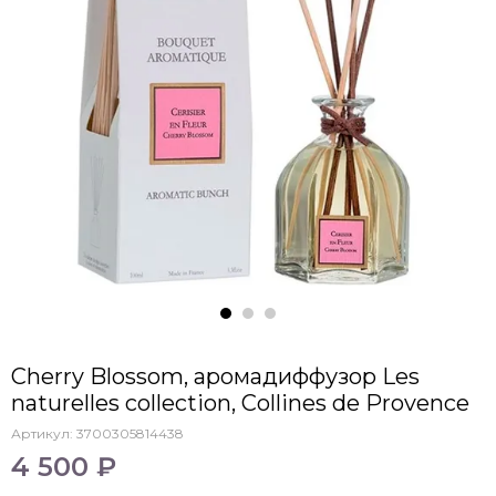
Cherry Blossom, аромадиффузор Les
naturelles collection, Collines de Рrovencе
Артикул:
3700305814438
4 500 ₽