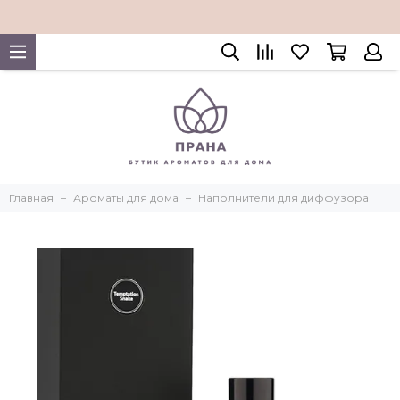
Главная
Ароматы для дома
Наполнители для диффузора