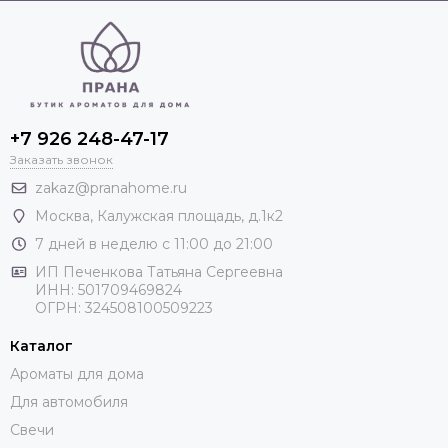
+7 926 248-47-17
Заказать звонок
zakaz@pranahome.ru
Москва
, Калужская площадь, д.1к2
7 дней в неделю с 11:00 до 21:00
ИП Печенкова Татьяна Сергеевна
ИНН: 501709469824
ОГРН: 324508100509223
Каталог
Ароматы для дома
Для автомобиля
Свечи