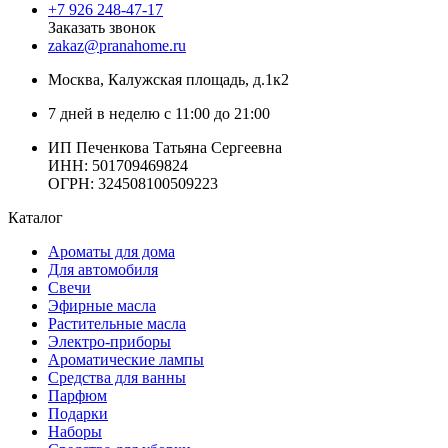
+7 926 248-47-17
Заказать звонок
zakaz@pranahome.ru
Москва
, Калужская площадь, д.1к2
7 дней в неделю с 11:00 до 21:00
ИП Печенкова Татьяна Сергеевна
ИНН: 501709469824
ОГРН: 324508100509223
Каталог
Ароматы для дома
Для автомобиля
Свечи
Эфирные масла
Растительные масла
Электро-приборы
Ароматические лампы
Средства для ванны
Парфюм
Подарки
Наборы