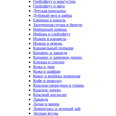
Грейпфрут и мангустин
Грейпфрут и мята
Детская присыпка
Дубовый мох и амбра
Ежевика и ваниль
Запеченная груша и бренди
Имбирный пряник
Имбирь и грейпфрут
Инжир и карамель
Инжир и ревень
Карамельный попкорн
Кипарис и лаванда
Кипарис и лавровое дерево
Клюква и специи
Кожа и дым
Кожа и шафран
Кокос и вербена лимонная
Кофе и шоколад
Красная смородина и герань
Красное дерево
Красный апельсин
Лаванда
Ладан и мирра
Лемонграсс и зеленый чай
Лесные ягоды