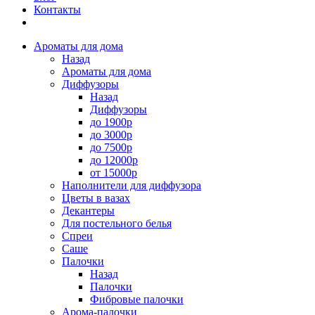
Контакты
Ароматы для дома
Назад
Ароматы для дома
Диффузоры
Назад
Диффузоры
до 1900р
до 3000р
до 7500р
до 12000р
от 15000р
Наполнители для диффузора
Цветы в вазах
Декантеры
Для постельного белья
Спреи
Саше
Палочки
Назад
Палочки
Фибровые палочки
Арома-палочки