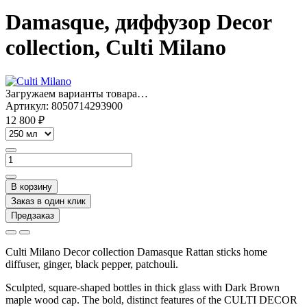
Damasque, диффузор Decor
collection, Culti Milano
Загружаем варианты товара…
Артикул:
8050714293900
12 800 ₽
В корзину
Заказ в один клик
Предзаказ
Culti Milano Decor collection Damasque Rattan sticks home
diffuser, ginger, black pepper, patchouli.
Sculpted, square-shaped bottles in thick glass with Dark Brown
maple wood cap. The bold, distinct features of the CULTI DECOR