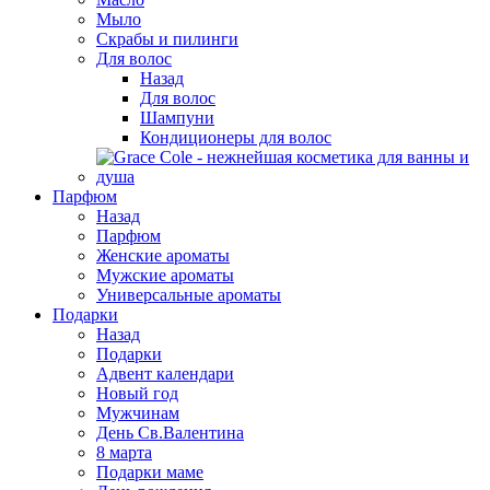
Мыло
Скрабы и пилинги
Для волос
Назад
Для волос
Шампуни
Кондиционеры для волос
Парфюм
Назад
Парфюм
Женские ароматы
Мужские ароматы
Универсальные ароматы
Подарки
Назад
Подарки
Адвент календари
Новый год
Мужчинам
День Св.Валентина
8 марта
Подарки маме