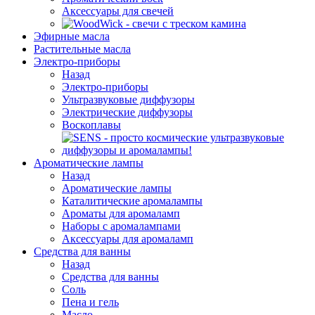
Аксессуары для свечей
Эфирные масла
Растительные масла
Электро-приборы
Назад
Электро-приборы
Ультразвуковые диффузоры
Электрические диффузоры
Воскоплавы
Ароматические лампы
Назад
Ароматические лампы
Каталитические аромалампы
Ароматы для аромаламп
Наборы с аромалампами
Аксессуары для аромаламп
Средства для ванны
Назад
Средства для ванны
Соль
Пена и гель
Масло