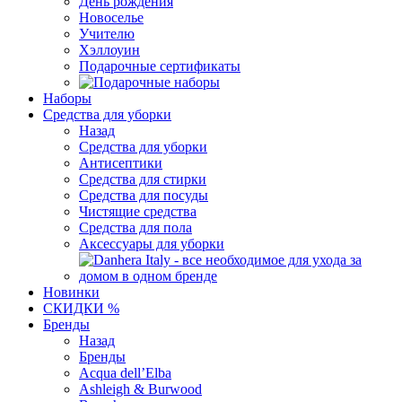
День рождения
Новоселье
Учителю
Хэллоуин
Подарочные сертификаты
Наборы
Средства для уборки
Назад
Средства для уборки
Антисептики
Средства для стирки
Средства для посуды
Чистящие средства
Средства для пола
Аксессуары для уборки
Новинки
СКИДКИ %
Бренды
Назад
Бренды
Acqua dell’Elba
Ashleigh & Burwood