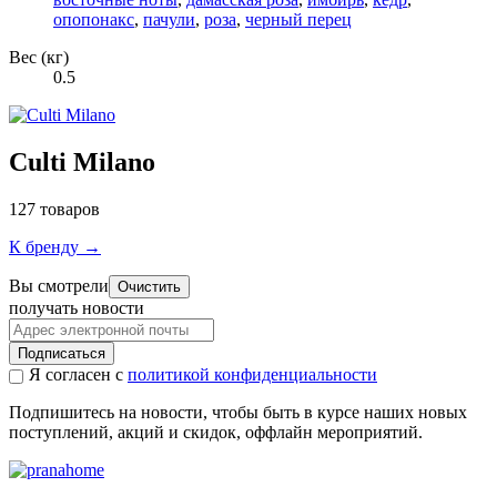
опопонакс
,
пачули
,
роза
,
черный перец
Вес (кг)
0.5
Culti Milano
127 товаров
К бренду →
Вы смотрели
Очистить
получать новости
Подписаться
Я согласен с
политикой конфиденциальности
Подпишитесь на новости, чтобы быть в курсе наших новых
поступлений, акций и скидок, оффлайн мероприятий.