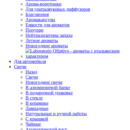
Арома-воротники
Для ультразвуковых диффузоров
Благовония
Аромакапсулы
Емкости для ароматов
Попурри
Нейтрализаторы запаха
Летние ароматы
Новогодние ароматы
Для автомобиля
Свечи
Назад
Свечи
Новогодние свечи
В алюминиевой банке
В подарочной упаковке
В стекле
В керамике
Лампадные
Натуральные и ручной работы
С крышкой
Чайные
Ароматический воск