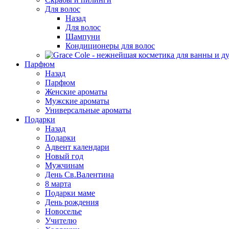
Для волос
Назад
Для волос
Шампуни
Кондиционеры для волос
Парфюм
Назад
Парфюм
Женские ароматы
Мужские ароматы
Универсальные ароматы
Подарки
Назад
Подарки
Адвент календари
Новый год
Мужчинам
День Св.Валентина
8 марта
Подарки маме
День рождения
Новоселье
Учителю