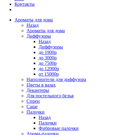
Контакты
Ароматы для дома
Назад
Ароматы для дома
Диффузоры
Назад
Диффузоры
до 1900р
до 3000р
до 7500р
до 12000р
от 15000р
Наполнители для диффузора
Цветы в вазах
Декантеры
Для постельного белья
Спреи
Саше
Палочки
Назад
Палочки
Фибровые палочки
Арома-палочки