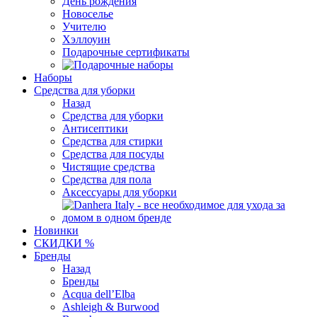
День рождения
Новоселье
Учителю
Хэллоуин
Подарочные сертификаты
Наборы
Средства для уборки
Назад
Средства для уборки
Антисептики
Средства для стирки
Средства для посуды
Чистящие средства
Средства для пола
Аксессуары для уборки
Новинки
СКИДКИ %
Бренды
Назад
Бренды
Acqua dell’Elba
Ashleigh & Burwood