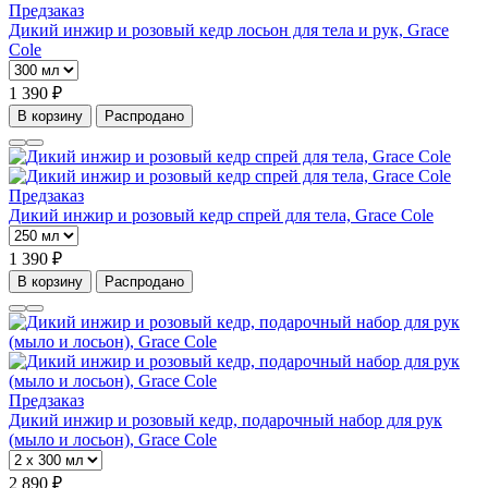
Предзаказ
Дикий инжир и розовый кедр лосьон для тела и рук, Grace
Cole
1 390 ₽
В корзину
Распродано
Предзаказ
Дикий инжир и розовый кедр спрей для тела, Grace Cole
1 390 ₽
В корзину
Распродано
Предзаказ
Дикий инжир и розовый кедр, подарочный набор для рук
(мыло и лосьон), Grace Cole
2 890 ₽