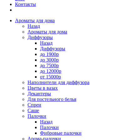
Контакты
Ароматы для дома
Назад
Ароматы для дома
Диффузоры
Назад
Диффузоры
до 1900р
до 3000р
до 7500р
до 12000р
от 15000р
Наполнители для диффузора
Цветы в вазах
Декантеры
Для постельного белья
Спреи
Саше
Палочки
Назад
Палочки
Фибровые палочки
Арома-палочки