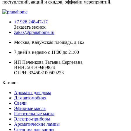
поступлений, акций и скидок, оффлайн мероприятий.
+7 926 248-47-17
Заказать звонок
zakaz@pranahome.ru
Москва
, Калужская площадь, д.1к2
7 дней в неделю с 11:00 до 21:00
ИП Печенкова Татьяна Сергеевна
ИНН: 501709469824
ОГРН: 324508100509223
Каталог
Ароматы для дома
Для автомобиля
Свечи
Эфирные масла
Растительные масла
Электро-приборы
Ароматические лампы
Средства для ванны