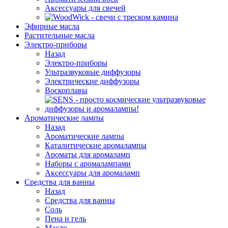
Аксессуары для свечей
Эфирные масла
Растительные масла
Электро-приборы
Назад
Электро-приборы
Ультразвуковые диффузоры
Электрические диффузоры
Воскоплавы
Ароматические лампы
Назад
Ароматические лампы
Каталитические аромалампы
Ароматы для аромаламп
Наборы с аромалампами
Аксессуары для аромаламп
Средства для ванны
Назад
Средства для ванны
Соль
Пена и гель
Масло