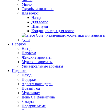
Мыло
Скрабы и пилинги
Для волос
Назад
Для волос
Шампуни
Кондиционеры для волос
Парфюм
Назад
Парфюм
Женские ароматы
Мужские ароматы
Универсальные ароматы
Подарки
Назад
Подарки
Адвент календари
Новый год
Мужчинам
День Св.Валентина
8 марта
Подарки маме