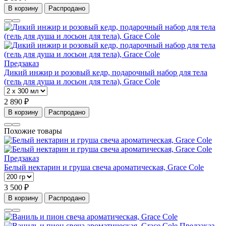
В корзину
Распродано
Предзаказ
Дикий инжир и розовый кедр, подарочный набор для тела
(гель для душа и лосьон для тела), Grace Cole
2 890 ₽
В корзину
Распродано
Похожие товары
Предзаказ
Белый нектарин и груша свеча ароматическая, Grace Cole
3 500 ₽
В корзину
Распродано
Предзаказ