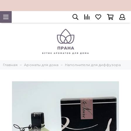
Главная
Ароматы для дома
Наполнители для диффузора