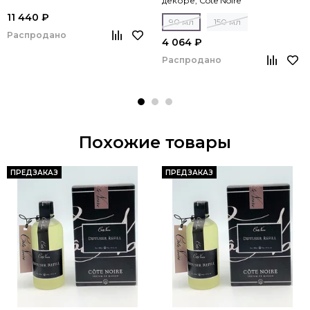
декоре, Cote Noire
11 440 ₽
90 мл
150 мл
Распродано
4 064 ₽
Распродано
Похожие товары
ПРЕДЗАКАЗ
ПРЕДЗАКАЗ