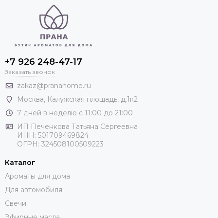
+7 926 248-47-17
Заказать звонок
zakaz@pranahome.ru
Москва
, Калужская площадь, д.1к2
7 дней в неделю с 11:00 до 21:00
ИП Печенкова Татьяна Сергеевна
ИНН: 501709469824
ОГРН: 324508100509223
Каталог
Ароматы для дома
Для автомобиля
Свечи
Эфирные масла