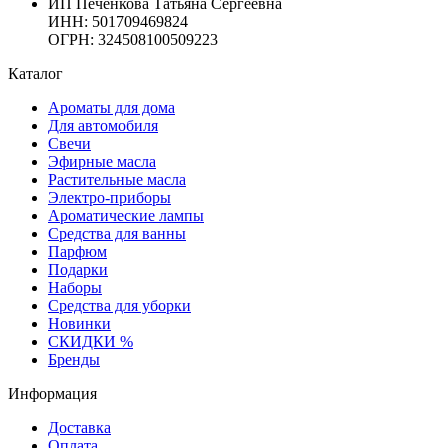
ИП Печенкова Татьяна Сергеевна
ИНН: 501709469824
ОГРН: 324508100509223
Каталог
Ароматы для дома
Для автомобиля
Свечи
Эфирные масла
Растительные масла
Электро-приборы
Ароматические лампы
Средства для ванны
Парфюм
Подарки
Наборы
Средства для уборки
Новинки
СКИДКИ %
Бренды
Информация
Доставка
Оплата