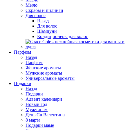
Мыло
Скрабы и пилинги
Для волос
Назад
Для волос
Шампуни
Кондиционеры для волос
Парфюм
Назад
Парфюм
Женские ароматы
Мужские ароматы
Универсальные ароматы
Подарки
Назад
Подарки
Адвент календари
Новый год
Мужчинам
День Св.Валентина
8 марта
Подарки маме