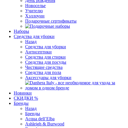
День рождения
Новоселье
Учителю
Хэллоуин
Подарочные сертификаты
Наборы
Средства для уборки
Назад
Средства для уборки
Антисептики
Средства для стирки
Средства для посуды
Чистящие средства
Средства для пола
Аксессуары для уборки
Новинки
СКИДКИ %
Бренды
Назад
Бренды
Acqua dell’Elba
Ashleigh & Burwood