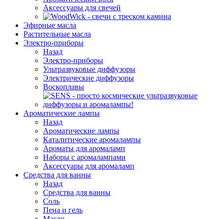
Аксессуары для свечей
Эфирные масла
Растительные масла
Электро-приборы
Назад
Электро-приборы
Ультразвуковые диффузоры
Электрические диффузоры
Воскоплавы
Ароматические лампы
Назад
Ароматические лампы
Каталитические аромалампы
Ароматы для аромаламп
Наборы с аромалампами
Аксессуары для аромаламп
Средства для ванны
Назад
Средства для ванны
Соль
Пена и гель
Масло