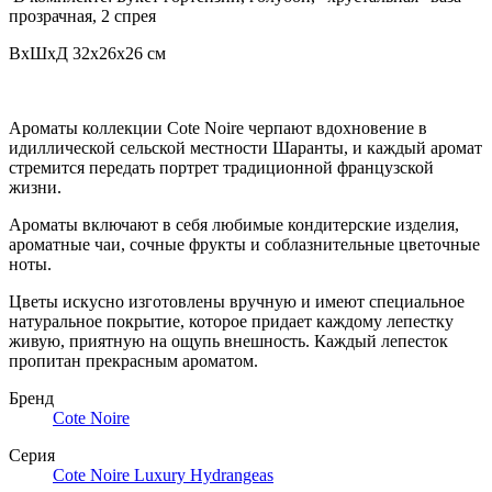
прозрачная, 2 спрея
ВхШхД
32х26х26
см
Ароматы коллекции Cote Noire черпают вдохновение в
идиллической сельской местности Шаранты, и каждый аромат
стремится передать портрет традиционной французской
жизни.
Ароматы включают в себя любимые кондитерские изделия,
ароматные чаи, сочные фрукты и соблазнительные цветочные
ноты.
Цветы искусно изготовлены вручную и имеют специальное
натуральное покрытие, которое придает каждому лепестку
живую, приятную на ощупь внешность. Каждый лепесток
пропитан прекрасным ароматом.
Бренд
Cote Noire
Серия
Cote Noire Luxury Hydrangeas