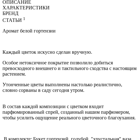
ОПИСАНИЕ
ХАРАКТЕРИСТИКИ
БРЕНД
1
СТАТЬИ
Аромат белой гортензии
Каждый цветок искусно сделан вручную.
Особое нетоксичное покрытие позволило добиться
превосходного внешнего и тактильного сходства с настоящим
растением.
Утонченные цветы выполнены настолько реалистично,
словно сорваны в саду сегодня утром.
В состав каждой композиции с цветком входит
парфюмированный спрей, созданный нашим парфюмером,
чтобы усилить ощущение реального цветочного благоухания.
В комплекте: Букет гортензий, голубой, "хрустальная" ваза