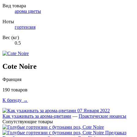
Вид товара
арома цветы
Ноты
гортензия
Вес (кг)
0.5
Cote Noire
Франция
190 товаров
К бренду →
07 Января 2022
Как ухаживать за арома-цветами
—
Практические нюансы
Сопутствующие товары
Предзаказ