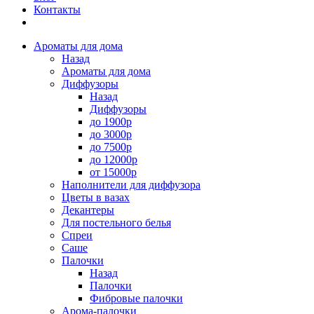
Контакты
Ароматы для дома
Назад
Ароматы для дома
Диффузоры
Назад
Диффузоры
до 1900р
до 3000р
до 7500р
до 12000р
от 15000р
Наполнители для диффузора
Цветы в вазах
Декантеры
Для постельного белья
Спреи
Саше
Палочки
Назад
Палочки
Фибровые палочки
Арома-палочки