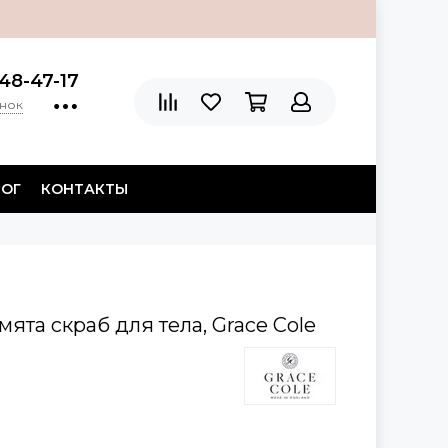
48-47-17
онок
ЛОГ
КОНТАКТЫ
мята скраб для тела, Grace Cole