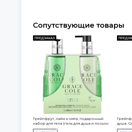
Сопутствующие товары
ПРЕДЗАКАЗ
ПРЕДЗА
Грейпфрут, лайм и мята, подарочный
Грейпфр
набор для тела (гель для душа и лосьон
душа, Gr
для тела), Grace Cole