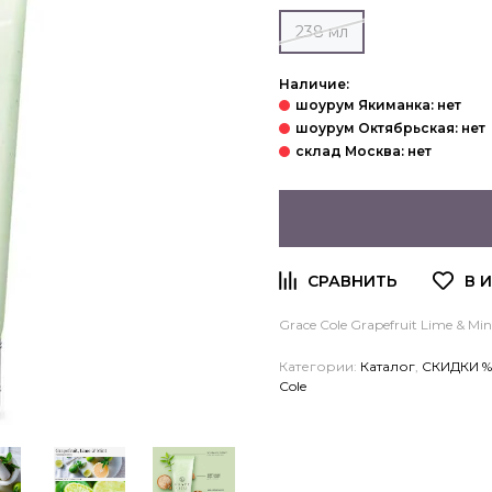
238 мл
Наличие:
Grace Cole Grapefruit Lime & Mi
Категории:
Каталог
,
СКИДКИ %
Cole