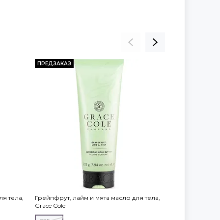
ПРЕДЗАКАЗ
ПРЕДЗАКАЗ
ля тела,
Грейпфрут, лайм и мята масло для тела,
Грейпфрут, ла
Grace Cole
Grace Cole