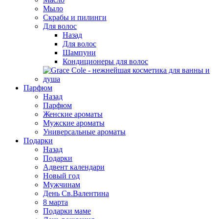
Мыло
Скрабы и пилинги
Для волос
Назад
Для волос
Шампуни
Кондиционеры для волос
Парфюм
Назад
Парфюм
Женские ароматы
Мужские ароматы
Универсальные ароматы
Подарки
Назад
Подарки
Адвент календари
Новый год
Мужчинам
День Св.Валентина
8 марта
Подарки маме