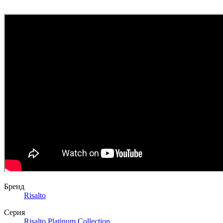
Бренд
Risalto
Серия
Risalto Platinum Collection