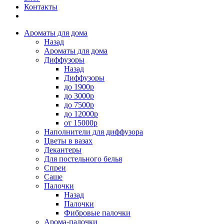
Контакты
Ароматы для дома
Назад
Ароматы для дома
Диффузоры
Назад
Диффузоры
до 1900р
до 3000р
до 7500р
до 12000р
от 15000р
Наполнители для диффузора
Цветы в вазах
Декантеры
Для постельного белья
Спреи
Саше
Палочки
Назад
Палочки
Фибровые палочки
Арома-палочки