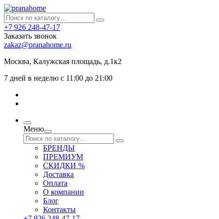
+7 926 248-47-17
Заказать звонок
zakaz@pranahome.ru
Москва
, Калужская площадь, д.1к2
7 дней в неделю с 11:00 до 21:00
Меню
БРЕНДЫ
ПРЕМИУМ
СКИДКИ %
Доставка
Оплата
О компании
Блог
Контакты
+7 926 248-47-17