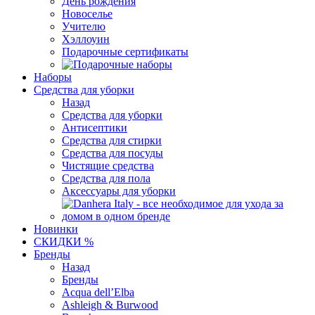
День рождения
Новоселье
Учителю
Хэллоуин
Подарочные сертификаты
Наборы
Средства для уборки
Назад
Средства для уборки
Антисептики
Средства для стирки
Средства для посуды
Чистящие средства
Средства для пола
Аксессуары для уборки
Новинки
СКИДКИ %
Бренды
Назад
Бренды
Acqua dell’Elba
Ashleigh & Burwood