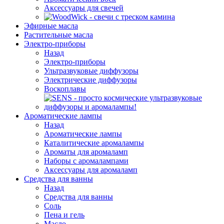
Аксессуары для свечей
Эфирные масла
Растительные масла
Электро-приборы
Назад
Электро-приборы
Ультразвуковые диффузоры
Электрические диффузоры
Воскоплавы
Ароматические лампы
Назад
Ароматические лампы
Каталитические аромалампы
Ароматы для аромаламп
Наборы с аромалампами
Аксессуары для аромаламп
Средства для ванны
Назад
Средства для ванны
Соль
Пена и гель
Масло