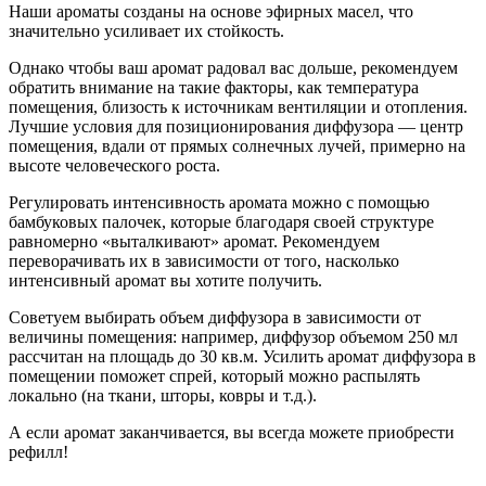
Наши ароматы созданы на основе эфирных масел, что
значительно усиливает их стойкость.
Однако чтобы ваш аромат радовал вас дольше, рекомендуем
обратить внимание на такие факторы, как температура
помещения, близость к источникам вентиляции и отопления.
Лучшие условия для позиционирования диффузора — центр
помещения, вдали от прямых солнечных лучей, примерно на
высоте человеческого роста.
Регулировать интенсивность аромата можно с помощью
бамбуковых палочек, которые благодаря своей структуре
равномерно «выталкивают» аромат. Рекомендуем
переворачивать их в зависимости от того, насколько
интенсивный аромат вы хотите получить.
Советуем выбирать объем диффузора в зависимости от
величины помещения: например, диффузор объемом 250 мл
рассчитан на площадь до 30 кв.м. Усилить аромат диффузора в
помещении поможет спрей, который можно распылять
локально (на ткани, шторы, ковры и т.д.).
А если аромат заканчивается, вы всегда можете приобрести
рефилл!