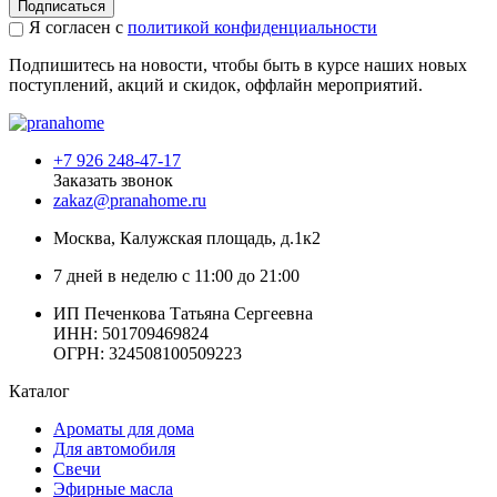
Подписаться
Я согласен с
политикой конфиденциальности
Подпишитесь на новости, чтобы быть в курсе наших новых
поступлений, акций и скидок, оффлайн мероприятий.
+7 926 248-47-17
Заказать звонок
zakaz@pranahome.ru
Москва
, Калужская площадь, д.1к2
7 дней в неделю с 11:00 до 21:00
ИП Печенкова Татьяна Сергеевна
ИНН: 501709469824
ОГРН: 324508100509223
Каталог
Ароматы для дома
Для автомобиля
Свечи
Эфирные масла