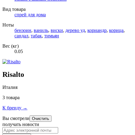
Вид товара
спрей для дома
Ноты
бензоин
,
ваниль
,
виски
,
дерево уд
,
кориандр
,
корица
,
сандал
,
табак
,
тимьян
Вес (кг)
0.05
Risalto
Италия
3 товара
К бренду →
Вы смотрели
Очистить
получать новости