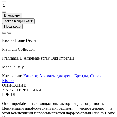
В корзину
Заказ в один клик
Предзаказ
Risalto Home Decor
Platinum Collection
Fragranza D'Ambiente spray Oud Imperiale
Made in italy
Категории:
Каталог
,
Ароматы для дома
,
Бренды
,
Спреи
,
Risalto
ОПИСАНИЕ
ХАРАКТЕРИСТИКИ
БРЕНД
Oud Imperiale — настоящая ольфакторная драгоценность.
​Ценнейший парфюмерный ингредиент — удовое дерево — в
этой композиции переосмысляется парфюмерами Risalto Home