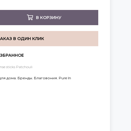
В КОРЗИНУ
ЗАКАЗ В ОДИН КЛИК
se sticks Patchouli
для дома
,
Бренды
,
Благовония
,
Pure In