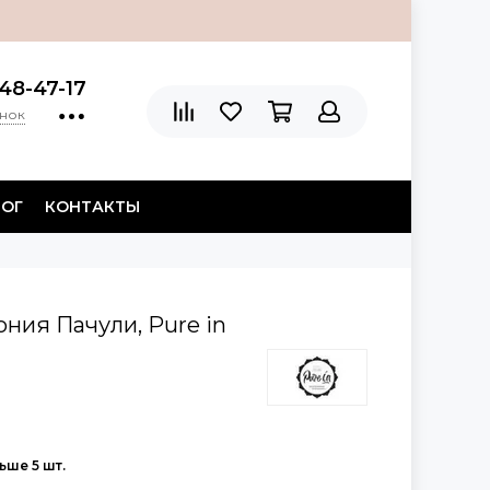
48-47-17
онок
ЛОГ
КОНТАКТЫ
ния Пачули, Pure in