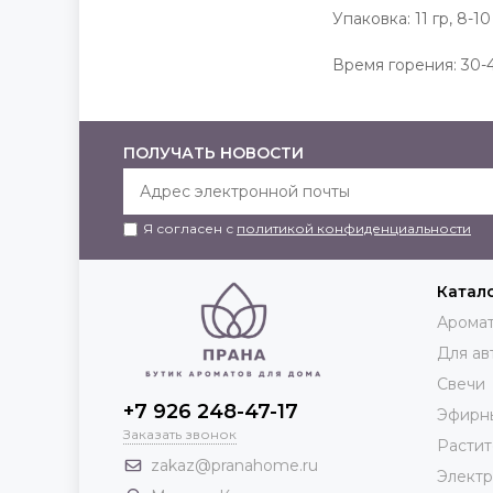
Упаковка: 11 гр, 8-
Время горения: 30-
ПОЛУЧАТЬ НОВОСТИ
Я согласен с
политикой конфиденциальности
Катал
Аромат
Для ав
Свечи
+7 926 248-47-17
Эфирн
Заказать звонок
Растит
zakaz@pranahome.ru
Элект