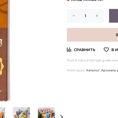
Pure & natural temple-grade incen
Категории:
Каталог
,
Ароматы 