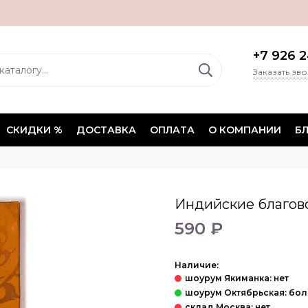
+7 926 2
Заказать зв
СКИДКИ %
ДОСТАВКА
ОПЛАТА
О КОМПАНИИ
Б
Индийские благово
590 ₽
Наличие: