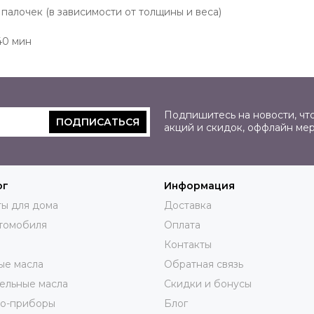
10 палочек (в зависимости от толщины и веса)
40 мин
Подпишитесь на новости, что
ПОДПИСАТЬСЯ
акций и скидок, оффлайн ме
ог
Информация
ы для дома
Доставка
томобиля
Оплата
Контакты
ые масла
Обратная связь
ельные масла
Скидки и бонусы
ро-приборы
Блог