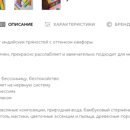
ОПИСАНИЕ
ХАРАКТЕРИСТИКИ
БРЕН
 индийских пряностей с оттенком камфоры.
ичен, прекрасно расслабляет и замечательно подходит для м
у, бессонницу, беспокойство
яет на нервную систему
рессиях
иаком
асляные композиции, природная вода, бамбуковый стержень
голь, мастики, цветочные эссенции и пыльца, древесные пор