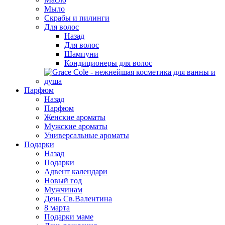
Мыло
Скрабы и пилинги
Для волос
Назад
Для волос
Шампуни
Кондиционеры для волос
Парфюм
Назад
Парфюм
Женские ароматы
Мужские ароматы
Универсальные ароматы
Подарки
Назад
Подарки
Адвент календари
Новый год
Мужчинам
День Св.Валентина
8 марта
Подарки маме