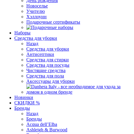
День рождения
Новоселье
Учителю
Хэллоуин
Подарочные сертификаты
Наборы
Средства для уборки
Назад
Средства для уборки
Антисептики
Средства для стирки
Средства для посуды
Чистящие средства
Средства для пола
Аксессуары для уборки
Новинки
СКИДКИ %
Бренды
Назад
Бренды
Acqua dell’Elba
Ashleigh & Burwood