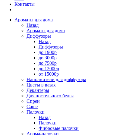
Контакты
Ароматы для дома
Назад
Ароматы для дома
Диффузоры
Назад
Диффузоры
до 1900р
до 3000р
до 7500р
до 12000р
от 15000р
Наполнители для диффузора
Цветы в вазах
Декантеры
Для постельного белья
Спреи
Саше
Палочки
Назад
Палочки
Фибровые палочки
Арома-палочки