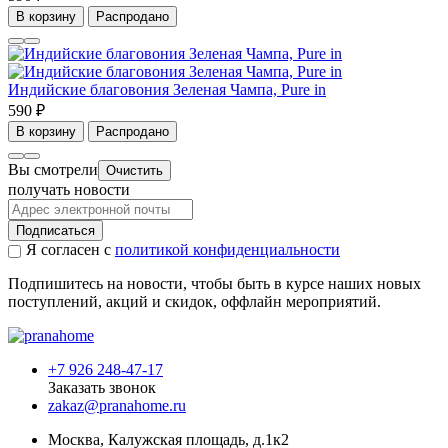
В корзину
Распродано
Индийские благовония Зеленая Чампа, Pure in
590 ₽
В корзину
Распродано
Вы смотрели
Очистить
получать новости
Подписаться
Я согласен с
политикой конфиденциальности
Подпишитесь на новости, чтобы быть в курсе наших новых
поступлений, акций и скидок, оффлайн мероприятий.
+7 926 248-47-17
Заказать звонок
zakaz@pranahome.ru
Москва
, Калужская площадь, д.1к2