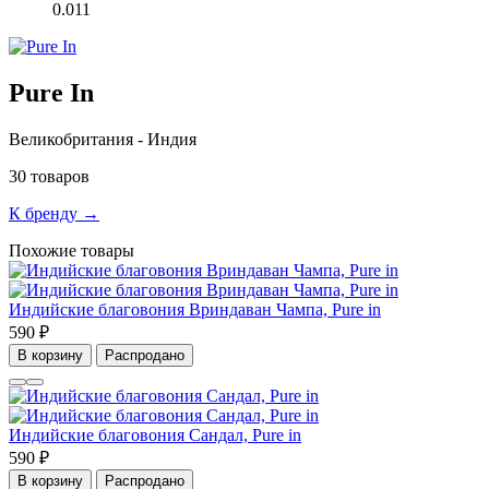
0.011
Pure In
Великобритания - Индия
30 товаров
К бренду →
Похожие товары
Индийские благовония Вриндаван Чампа, Pure in
590 ₽
В корзину
Распродано
Индийские благовония Сандал, Pure in
590 ₽
В корзину
Распродано