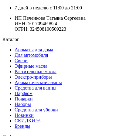
7 дней в неделю с 11:00 до 21:00
ИП Печенкова Татьяна Сергеевна
ИНН: 501709469824
ОГРН: 324508100509223
Каталог
Ароматы для дома
Для автомобиля
Свечи
Эфирные масла
Растительные масла
Электро-приборы
Ароматические лампы
Средства для ванны
Парфюм
Подарки
Наборы
Средства для уборки
Новинки
СКИДКИ %
Бренды