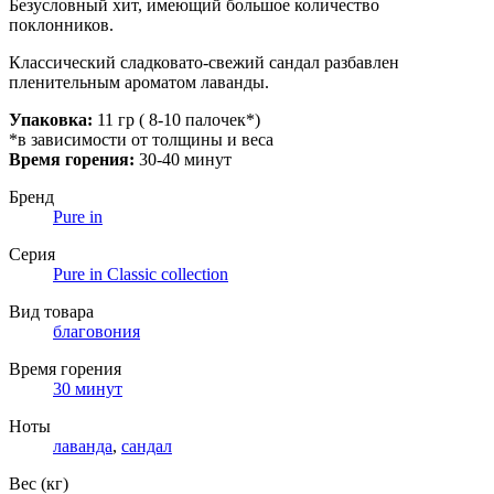
Безусловный хит, имеющий большое количество
поклонников.
Классический сладковато-свежий сандал разбавлен
пленительным ароматом лаванды.
Упаковка:
11 гр ( 8-10 палочек*)
*в зависимости от толщины и веса
Время горения:
30-40 минут
Бренд
Pure in
Серия
Pure in Classic collection
Вид товара
благовония
Время горения
30 минут
Ноты
лаванда
,
сандал
Вес (кг)