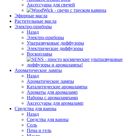
Аксессуары для свечей
Эфирные масла
Растительные масла
Электро-приборы
Назад
Электро-приборы
Ультразвуковые диффузоры
Электрические диффузоры
Воскоплавы
Ароматические лампы
Назад
Ароматические лампы
Каталитические аромалампы
Ароматы для аромаламп
Наборы с аромалампами
Аксессуары для аромаламп
Средства для ванны
Назад
Средства для ванны
Соль
Пена и гель
Масло