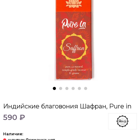
Индийские благовония Шафран, Pure in
590 ₽
Наличие: