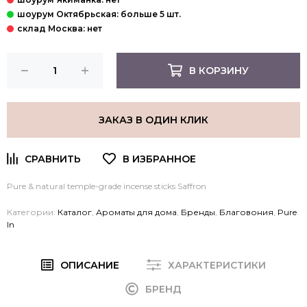
В КОРЗИНУ
ЗАКАЗ В ОДИН КЛИК
Pure & natural temple-grade incense sticks Saffron
Категории:
Каталог
,
Ароматы для дома
,
Бренды
,
Благовония
,
Pure
In
ОПИСАНИЕ
ХАРАКТЕРИСТИКИ
БРЕНД