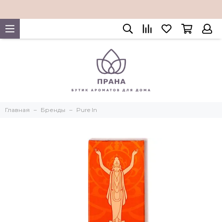
Главная
Бренды
Pure In