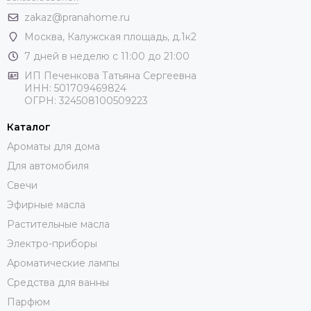
zakaz@pranahome.ru
Москва
, Калужская площадь, д.1к2
7 дней в неделю с 11:00 до 21:00
ИП Печенкова Татьяна Сергеевна
ИНН: 501709469824
ОГРН: 324508100509223
Каталог
Ароматы для дома
Для автомобиля
Свечи
Эфирные масла
Растительные масла
Электро-приборы
Ароматические лампы
Средства для ванны
Парфюм