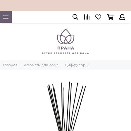
Главная
Ароматы для дома
Диффузоры