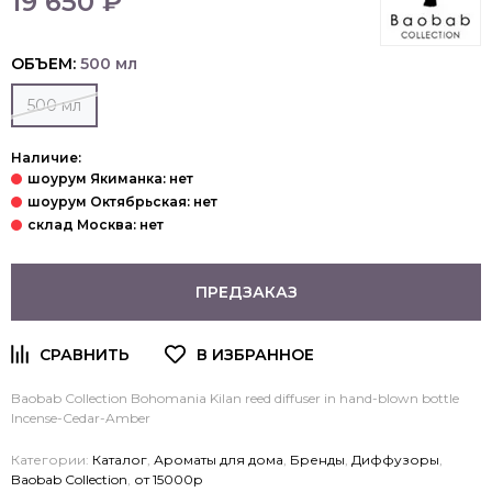
19 650 ₽
ОБЪЕМ:
500 мл
500 мл
Наличие:
ПРЕДЗАКАЗ
Baobab Collection Bohomania Kilan reed diffuser in hand-blown bottle
Incense-Cedar-Amber
Категории:
Каталог
,
Ароматы для дома
,
Бренды
,
Диффузоры
,
Baobab Collection
,
от 15000р