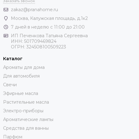
Заказать звонок
zakaz@pranahome.ru
Москва
, Калужская площадь, д.1к2
7 дней в неделю с 11:00 до 21:00
ИП Печенкова Татьяна Сергеевна
ИНН: 501709469824
ОГРН: 324508100509223
Каталог
Ароматы для дома
Для автомобиля
Свечи
Эфирные масла
Растительные масла
Электро-приборы
Ароматические лампы
Средства для ванны
Парфюм