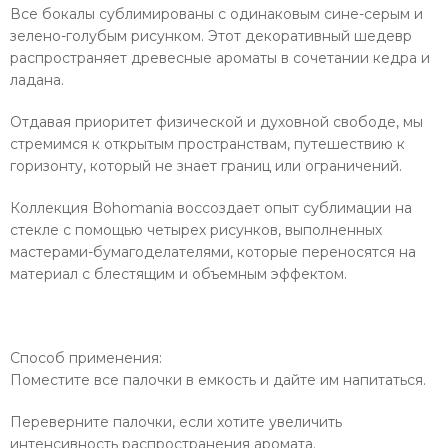
Все бокалы сублимированы с одинаковым сине-серым и
зелено-голубым рисунком. Этот декоративный шедевр
распространяет древесные ароматы в сочетании кедра и
ладана.
Отдавая приоритет физической и духовной свободе, мы
стремимся к открытым пространствам, путешествию к
горизонту, который не знает границ или ограничений.
Коллекция Bohomania воссоздает опыт сублимации на
стекле с помощью четырех рисунков, выполненных
мастерами-бумагоделателями, которые переносятся на
материал с блестящим и объемным эффектом.
Способ применения:
Поместите все палочки в емкость и дайте им напитаться.
Переверните палочки, если хотите увеличить
интенсивность распространения аромата.