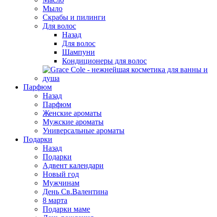
Мыло
Скрабы и пилинги
Для волос
Назад
Для волос
Шампуни
Кондиционеры для волос
Парфюм
Назад
Парфюм
Женские ароматы
Мужские ароматы
Универсальные ароматы
Подарки
Назад
Подарки
Адвент календари
Новый год
Мужчинам
День Св.Валентина
8 марта
Подарки маме