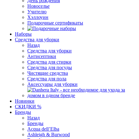
День рождения
Новоселье
Учителю
Хэллоуин
Подарочные сертификаты
Наборы
Средства для уборки
Назад
Средства для уборки
Антисептики
Средства для стирки
Средства для посуды
Чистящие средства
Средства для пола
Аксессуары для уборки
Новинки
СКИДКИ %
Бренды
Назад
Бренды
Acqua dell’Elba
Ashleigh & Burwood