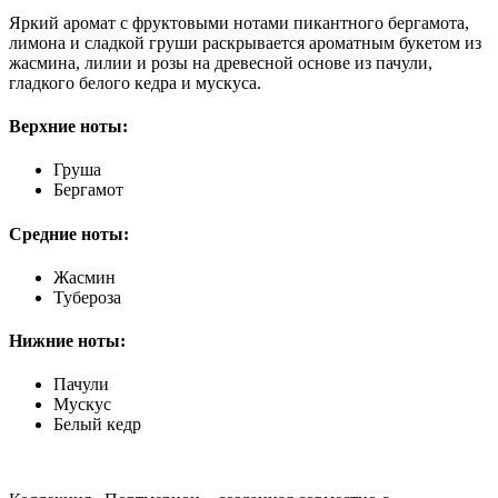
Яркий аромат с фруктовыми нотами пикантного бергамота,
лимона и сладкой груши раскрывается ароматным букетом из
жасмина, лилии и розы на древесной основе из пачули,
гладкого белого кедра и мускуса.
Верхние ноты:
Груша
Бергамот
Средние ноты:
Жасмин
Тубероза
Нижние ноты:
Пачули
Мускус
Белый кедр