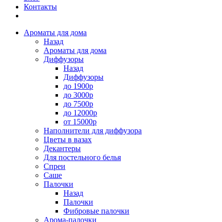
Контакты
Ароматы для дома
Назад
Ароматы для дома
Диффузоры
Назад
Диффузоры
до 1900р
до 3000р
до 7500р
до 12000р
от 15000р
Наполнители для диффузора
Цветы в вазах
Декантеры
Для постельного белья
Спреи
Саше
Палочки
Назад
Палочки
Фибровые палочки
Арома-палочки