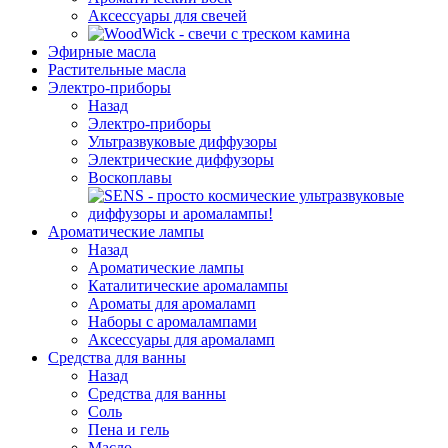
Аксессуары для свечей
Эфирные масла
Растительные масла
Электро-приборы
Назад
Электро-приборы
Ультразвуковые диффузоры
Электрические диффузоры
Воскоплавы
Ароматические лампы
Назад
Ароматические лампы
Каталитические аромалампы
Ароматы для аромаламп
Наборы с аромалампами
Аксессуары для аромаламп
Средства для ванны
Назад
Средства для ванны
Соль
Пена и гель
Масло