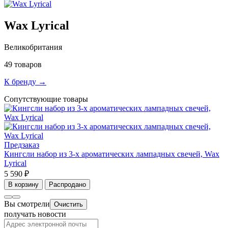
Wax Lyrical
Великобритания
49 товаров
К бренду →
Сопутствующие товары
Предзаказ
Кингсли набор из 3-х ароматических лампадных свечей, Wax
Lyrical
5 590 ₽
В корзину
Распродано
Вы смотрели
Очистить
получать новости