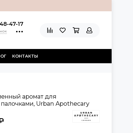
48-47-17
онок
ЛОГ
КОНТАКТЫ
менный аромат для
палочками, Urban Apothecary
₽