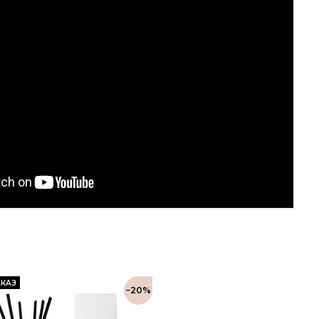
КАЗ
−20%