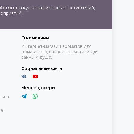
бы быть в курсе наших новых поступлений,
роприятий.
О компании
Интернет-магазин ароматов для
дома и авто, свечей, косметики для
ванны и душа.
Социальные сети
Мессенджеры
ти и
ие