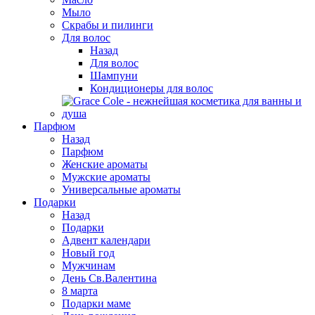
Мыло
Скрабы и пилинги
Для волос
Назад
Для волос
Шампуни
Кондиционеры для волос
Парфюм
Назад
Парфюм
Женские ароматы
Мужские ароматы
Универсальные ароматы
Подарки
Назад
Подарки
Адвент календари
Новый год
Мужчинам
День Св.Валентина
8 марта
Подарки маме