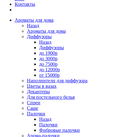
Контакты
Ароматы для дома
Назад
Ароматы для дома
Диффузоры
Назад
Диффузоры
до 1900р
до 3000р
до 7500р
до 12000р
от 15000р
Наполнители для диффузора
Цветы в вазах
Декантеры
Для постельного белья
Спреи
Саше
Палочки
Назад
Палочки
Фибровые палочки
Арома-палочки