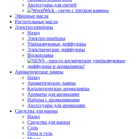
Аксессуары для свечей
Эфирные масла
Растительные масла
Электро-приборы
Назад
Электро-приборы
Ультразвуковые диффузоры
Электрические диффузоры
Воскоплавы
Ароматические лампы
Назад
Ароматические лампы
Каталитические аромалампы
Ароматы для аромаламп
Наборы с аромалампами
Аксессуары для аромаламп
Средства для ванны
Назад
Средства для ванны
Соль
Пена и гель
Масло