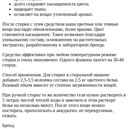
долго сохраняет насыщенность цвета;
защищает ткань;
оставляет на вещах утонченный аромат.
После стирки с этим средством ваши цветные или темные
вещи выглядят обновленными, более яркими. Цвет
становится насыщеннее. Такое возможно благодаря
уникальному составу, основанному на растительных
экстрактах, разработанному в лабораториях бренда.
Средство эффективно при любом температурном режиме
стирки и очень экономично. Одного флакона хватит на 30-40
стирок.
Способ применения.
Для стирки в стиральной машине
добавьте 2,5-3,5 колпачка состава на 2,5 кг цветного белья.
Разовый объем зависит от степени загрязненности вещей.
При ручной стирке то же количество геля нужно растворить в
5 литрах чистой теплой воды и замочить в этом растворе
белье на несколько минут. После этого вещи можно
постирать, прополоскать и аккуратно, не перекручивая,
отжать.
Бренд