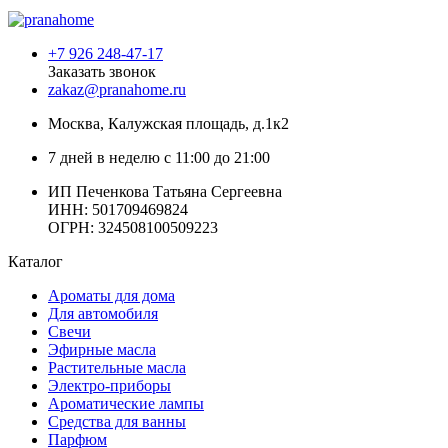
+7 926 248-47-17
Заказать звонок
zakaz@pranahome.ru
Москва
, Калужская площадь, д.1к2
7 дней в неделю с 11:00 до 21:00
ИП Печенкова Татьяна Сергеевна
ИНН: 501709469824
ОГРН: 324508100509223
Каталог
Ароматы для дома
Для автомобиля
Свечи
Эфирные масла
Растительные масла
Электро-приборы
Ароматические лампы
Средства для ванны
Парфюм