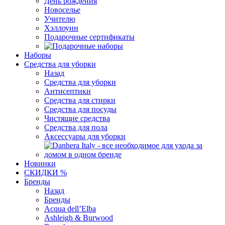
День рождения
Новоселье
Учителю
Хэллоуин
Подарочные сертификаты
Наборы
Средства для уборки
Назад
Средства для уборки
Антисептики
Средства для стирки
Средства для посуды
Чистящие средства
Средства для пола
Аксессуары для уборки
Новинки
СКИДКИ %
Бренды
Назад
Бренды
Acqua dell’Elba
Ashleigh & Burwood