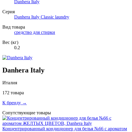
Danhera Italy
Серия
Danhera Italy Classic laundry
Вид товара
средство для стирки
Вес (кг)
0.2
Danhera Italy
Италия
172 товара
К бренду →
Сопутствующие товары
Концентрированный кондиционер для белья №66 с ароматом