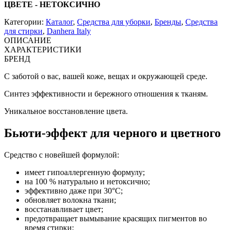
ЦВЕТЕ - НЕТОКСИЧНО
Категории:
Каталог
,
Средства для уборки
,
Бренды
,
Средства
для стирки
,
Danhera Italy
ОПИСАНИЕ
ХАРАКТЕРИСТИКИ
БРЕНД
С заботой о вас, вашей коже, вещах и окружающей среде.
Синтез эффективности и бережного отношения к тканям.
Уникальное восстановление цвета.
Бьюти-эффект для черного и цветного
Средство с новейшей формулой:
имеет гипоаллергенную формулу;
на 100 % натурально и нетоксично;
эффективно даже при 30°C;
обновляет волокна ткани;
восстанавливает цвет;
предотвращает вымывание красящих пигментов во
время стирки;