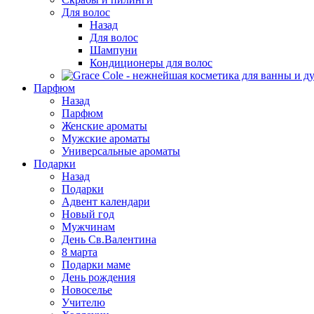
Для волос
Назад
Для волос
Шампуни
Кондиционеры для волос
Парфюм
Назад
Парфюм
Женские ароматы
Мужские ароматы
Универсальные ароматы
Подарки
Назад
Подарки
Адвент календари
Новый год
Мужчинам
День Св.Валентина
8 марта
Подарки маме
День рождения
Новоселье
Учителю