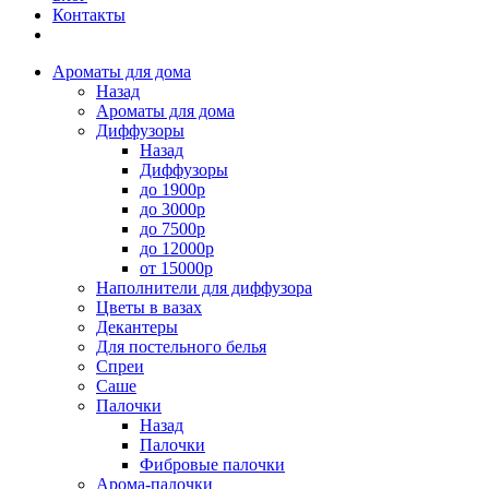
Контакты
Ароматы для дома
Назад
Ароматы для дома
Диффузоры
Назад
Диффузоры
до 1900р
до 3000р
до 7500р
до 12000р
от 15000р
Наполнители для диффузора
Цветы в вазах
Декантеры
Для постельного белья
Спреи
Саше
Палочки
Назад
Палочки
Фибровые палочки
Арома-палочки