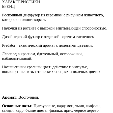
ХАРАКТЕРИСТИКИ
БРЕНД
Роскошный диффузор из керамики с рисунком животного,
которое он олицетворяет.
Палочки из ротанга с высокой впитывающей способностью.
Дизайнерский футляр с отделкой горячим тиснением.
Predator - экзотический аромат с полевыми цветами.
Леопард в красном, бдительный, осторожный,
наблюдательный.
Насыщенный красный цвет: действие и импульс,
воплощенные в экзотических специях и полевых цветах.
Аромат:
Восточный.
Основные ноты:
Цитрусовые, кардамон, тмин, шафран,
сандал, кедр, белые цветы, фиалка, ирис, черное дерево,