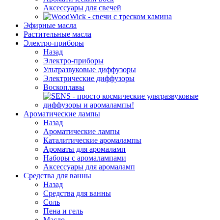
Аксессуары для свечей
Эфирные масла
Растительные масла
Электро-приборы
Назад
Электро-приборы
Ультразвуковые диффузоры
Электрические диффузоры
Воскоплавы
Ароматические лампы
Назад
Ароматические лампы
Каталитические аромалампы
Ароматы для аромаламп
Наборы с аромалампами
Аксессуары для аромаламп
Средства для ванны
Назад
Средства для ванны
Соль
Пена и гель
Масло