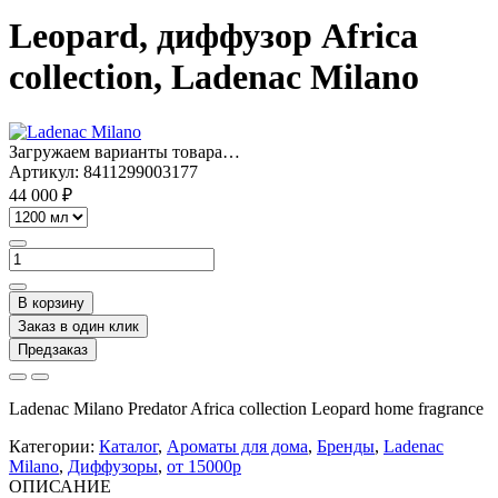
Leopard, диффузор Africa
collection, Ladenac Milano
Загружаем варианты товара…
Артикул:
8411299003177
44 000 ₽
В корзину
Заказ в один клик
Предзаказ
Ladenac Milano Predator Africa collection Leopard home fragrance
Категории:
Каталог
,
Ароматы для дома
,
Бренды
,
Ladenac
Milano
,
Диффузоры
,
от 15000р
ОПИСАНИЕ