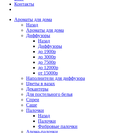
Контакты
Ароматы для дома
Назад
Ароматы для дома
Диффузоры
Назад
Диффузоры
до 1900р
до 3000р
до 7500р
до 12000р
от 15000р
Наполнители для диффузора
Цветы в вазах
Декантеры
Для постельного белья
Спреи
Саше
Палочки
Назад
Палочки
Фибровые палочки
Арома-палочки