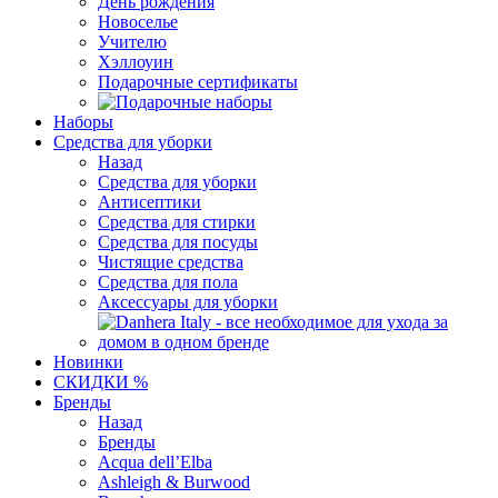
День рождения
Новоселье
Учителю
Хэллоуин
Подарочные сертификаты
Наборы
Средства для уборки
Назад
Средства для уборки
Антисептики
Средства для стирки
Средства для посуды
Чистящие средства
Средства для пола
Аксессуары для уборки
Новинки
СКИДКИ %
Бренды
Назад
Бренды
Acqua dell’Elba
Ashleigh & Burwood