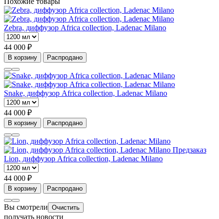
Похожие товары
Zebra, диффузор Africa collection, Ladenac Milano
44 000 ₽
В корзину
Распродано
Snake, диффузор Africa collection, Ladenac Milano
44 000 ₽
В корзину
Распродано
Предзаказ
Lion, диффузор Africa collection, Ladenac Milano
44 000 ₽
В корзину
Распродано
Вы смотрели
Очистить
получать новости