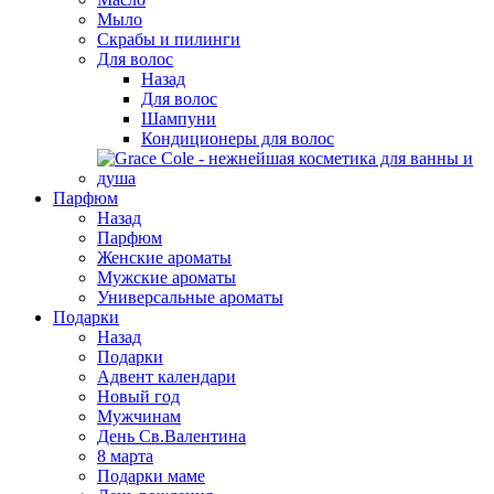
Мыло
Скрабы и пилинги
Для волос
Назад
Для волос
Шампуни
Кондиционеры для волос
Парфюм
Назад
Парфюм
Женские ароматы
Мужские ароматы
Универсальные ароматы
Подарки
Назад
Подарки
Адвент календари
Новый год
Мужчинам
День Св.Валентина
8 марта
Подарки маме