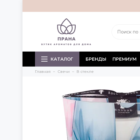
КАТАЛОГ
БРЕНДЫ
ПРЕМИУМ
Главная
Свечи
В стекле