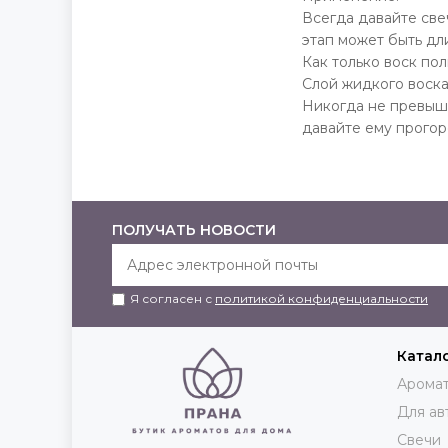
Всегда давайте све
этап может быть дл
Как только воск по
Слой жидкого воска
Никогда не превыша
давайте ему прогор
ПОЛУЧАТЬ НОВОСТИ
Я согласен с
политикой конфиденциальности
Катал
Аромат
Для ав
Свечи