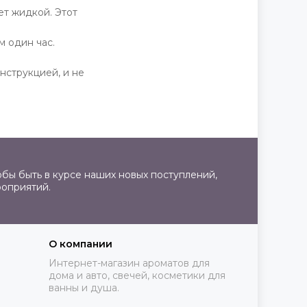
ет жидкой. Этот
м один час.
нструкцией, и не
бы быть в курсе наших новых поступлений,
роприятий.
О компании
Интернет-магазин ароматов для
дома и авто, свечей, косметики для
ванны и душа.