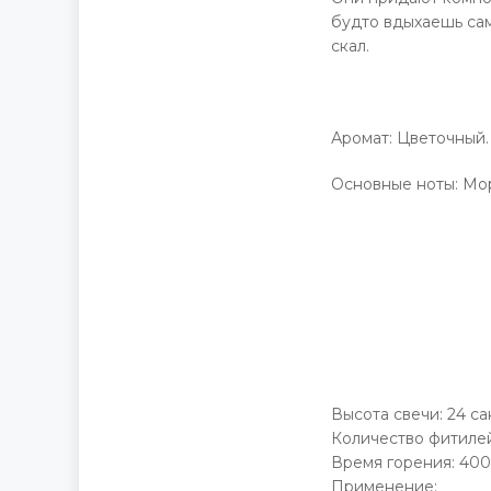
будто вдыхаешь сам
скал.
Аромат: Цветочный.
Основные ноты: Мор
Высота свечи: 24 са
Количество фитилей:
Время горения: 400
Применение: