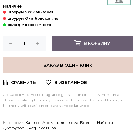
Наличие:
В КОРЗИНУ
ЗАКАЗ В ОДИН КЛИК
Acqua dell’Elba Home Fragrance gift set • Limonaia di Sant’Andrea •
This is a vitalising harmony created with the essential oils of lemon, in
harmony with basil, green leaves and cedar wood.
Категории:
Каталог
,
Ароматы для дома
,
Бренды
,
Наборы
,
Диффузоры
,
Acqua dell’Elba