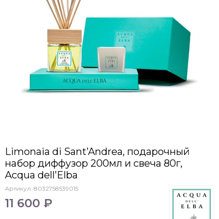
Limonaia di Sant’Andrea, подарочный
набор диффузор 200мл и свеча 80г,
Acqua dell’Elba
Артикул:
8032758539015
11 600 ₽