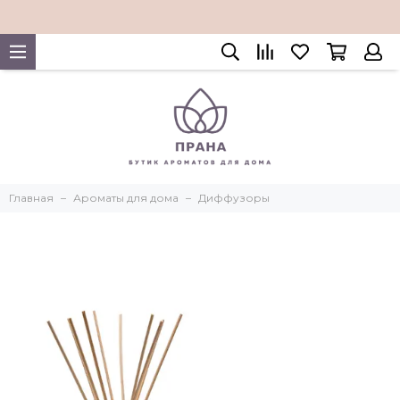
Главная
Ароматы для дома
Диффузоры