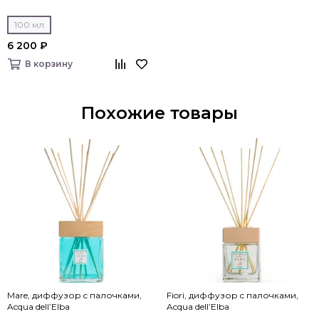
100 мл
6 200 ₽
В корзину
Похожие товары
Mare, диффузор c палочками,
Fiori, диффузор c палочками,
Acqua dell’Elba
Acqua dell’Elba