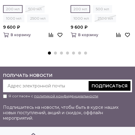
200 мл
500 мл
200 мл
500 мл
1000 мл
2500 мл
1000 мл
2500 мл
9 600 ₽
9 600 ₽
В корзину
В корзину
ПОЛУЧАТЬ НОВОСТИ
ПОДПИСАТЬСЯ
Я согласен с
политикой конфиденциальности
Подпишитесь на новости, чтобы быть в курсе наших
новых поступлений, акций и скидок, оффлайн
мероприятий.