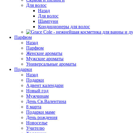
Для волос
Назад
Для волос
Шампуни
Кондиционеры для волос
Парфюм
Назад
Парфюм
Женские ароматы
Мужские ароматы
Универсальные ароматы
Подарки
Назад
Подарки
Адвент календари
Новый год
Мужчинам
День Св.Валентина
8 марта
Подарки маме
День рождения
Новоселье
Учителю