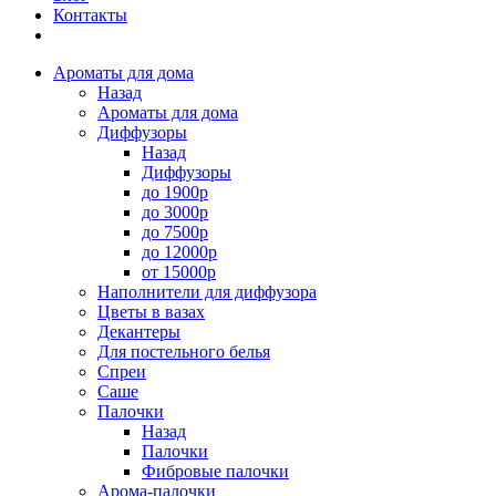
Контакты
Ароматы для дома
Назад
Ароматы для дома
Диффузоры
Назад
Диффузоры
до 1900р
до 3000р
до 7500р
до 12000р
от 15000р
Наполнители для диффузора
Цветы в вазах
Декантеры
Для постельного белья
Спреи
Саше
Палочки
Назад
Палочки
Фибровые палочки
Арома-палочки