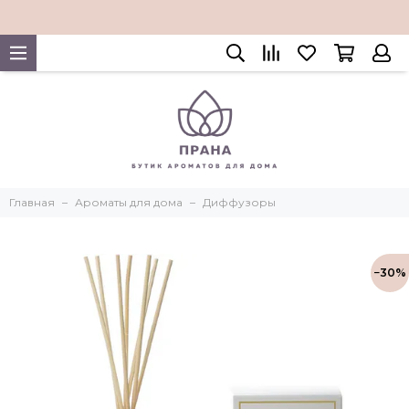
Главная
Ароматы для дома
Диффузоры
−30%