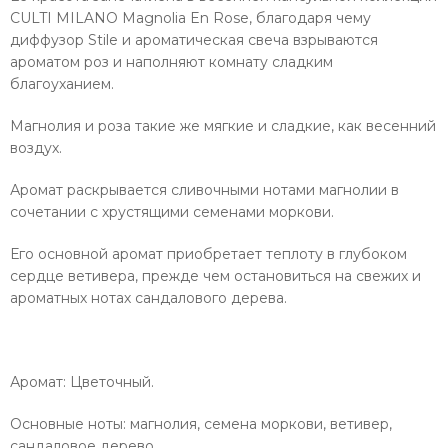
CULTI MILANO Magnolia En Rose, благодаря чему
диффузор Stile и ароматическая свеча взрываются
ароматом роз и наполняют комнату сладким
благоуханием.
Магнолия и роза такие же мягкие и сладкие, как весенний
воздух.
Аромат раскрывается сливочными нотами магнолии в
сочетании с хрустящими семенами моркови.
Его основной аромат приобретает теплоту в глубоком
сердце ветивера, прежде чем остановиться на свежих и
ароматных нотах сандалового дерева.
Аромат: Цветочный.
Основные ноты: магнолия, семена моркови, ветивер,
сандаловое дерево.