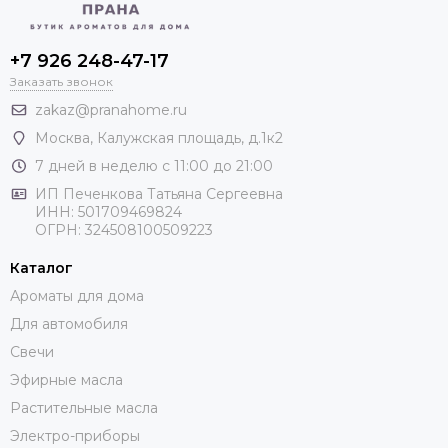
+7 926 248-47-17
Заказать звонок
zakaz@pranahome.ru
Москва
, Калужская площадь, д.1к2
7 дней в неделю с 11:00 до 21:00
ИП Печенкова Татьяна Сергеевна
ИНН: 501709469824
ОГРН: 324508100509223
Каталог
Ароматы для дома
Для автомобиля
Свечи
Эфирные масла
Растительные масла
Электро-приборы