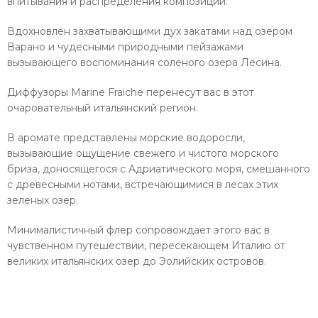
впитывания и распределения композиции.
Вдохновлен захватывающими дух закатами над озером
Варано и чудесными природными пейзажами
вызывающего воспоминания соленого озера Лесина.
Диффузоры Marine Fraiche перенесут вас в этот
очаровательный итальянский регион.
В аромате представлены морские водоросли,
вызывающие ощущение свежего и чистого морского
бриза, доносящегося с Адриатического моря, смешанного
с древесными нотами, встречающимися в лесах этих
зеленых озер.
Минималистичный флер сопровождает этого вас в
чувственном путешествии, пересекающем Италию от
великих итальянских озер до Эолийских островов.