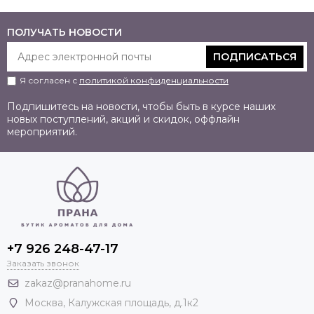
ПОЛУЧАТЬ НОВОСТИ
ПОДПИСАТЬСЯ
Я согласен с
политикой конфиденциальности
Подпишитесь на новости, чтобы быть в курсе наших
новых поступлений, акций и скидок, оффлайн
мероприятий.
+7 926 248-47-17
Заказать звонок
zakaz@pranahome.ru
Москва
, Калужская площадь, д.1к2