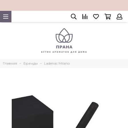
Главная
Бренды
Ladenac Milano