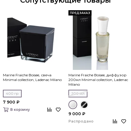
Сопутствующие товары
ПРЕДЗАКАЗ
Marine Fraiche Boisee, свеча
Marine Fraiche Boisee, диффузор
Minimal collection, Ladenac Milano
200мл Minimal collection, Ladenac
Milano
400 гр
200 мл
7 900 ₽
В корзину
9 000 ₽
Распродано