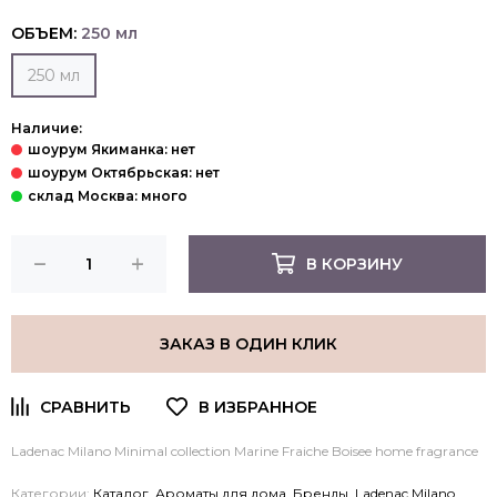
ОБЪЕМ:
250 мл
250 мл
Наличие:
В КОРЗИНУ
ЗАКАЗ В ОДИН КЛИК
Ladenac Milano Minimal collection Marine Fraiche Boisee home fragrance
Категории:
Каталог
,
Ароматы для дома
,
Бренды
,
Ladenac Milano
,