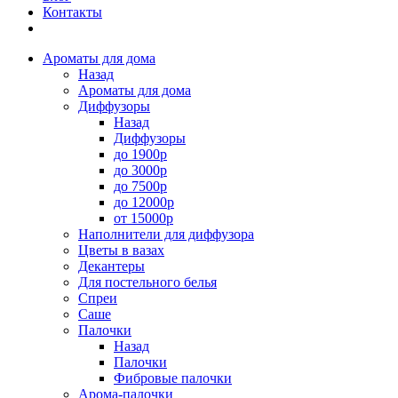
Контакты
Ароматы для дома
Назад
Ароматы для дома
Диффузоры
Назад
Диффузоры
до 1900р
до 3000р
до 7500р
до 12000р
от 15000р
Наполнители для диффузора
Цветы в вазах
Декантеры
Для постельного белья
Спреи
Саше
Палочки
Назад
Палочки
Фибровые палочки
Арома-палочки