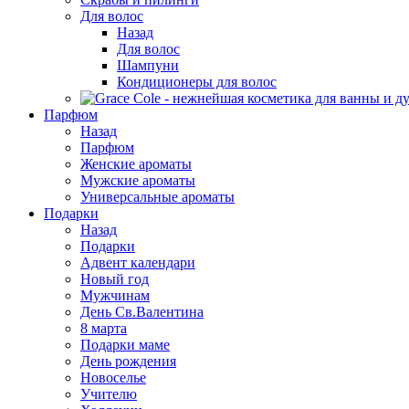
Для волос
Назад
Для волос
Шампуни
Кондиционеры для волос
Парфюм
Назад
Парфюм
Женские ароматы
Мужские ароматы
Универсальные ароматы
Подарки
Назад
Подарки
Адвент календари
Новый год
Мужчинам
День Св.Валентина
8 марта
Подарки маме
День рождения
Новоселье
Учителю