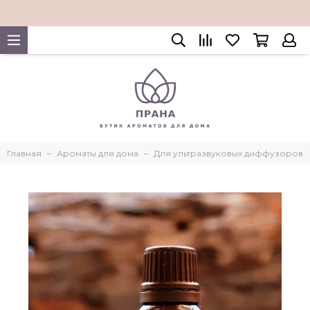
Главная
Ароматы для дома
Для ультразвуковых диффузоров