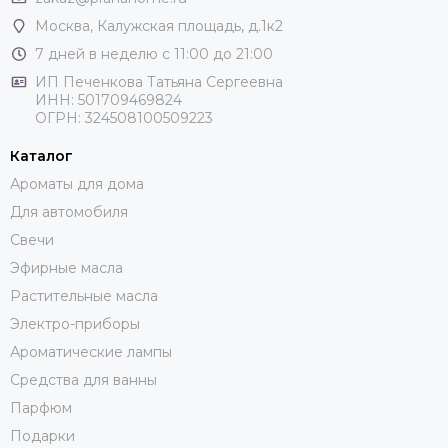
Москва
, Калужская площадь, д.1к2
7 дней в неделю с 11:00 до 21:00
ИП Печенкова Татьяна Сергеевна
ИНН: 501709469824
ОГРН: 324508100509223
Каталог
Ароматы для дома
Для автомобиля
Свечи
Эфирные масла
Растительные масла
Электро-приборы
Ароматические лампы
Средства для ванны
Парфюм
Подарки