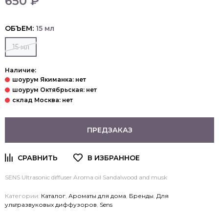
650 ₽
ОБЪЕМ:
15 мл
15 мл
Наличие:
ПРЕДЗАКАЗ
SENS Ultrasonic diffuser Aroma oil S
andalwood and musk
Категории:
Каталог
,
Ароматы для дома
,
Бренды
,
Для
ультразвуковых диффузоров
,
Sens