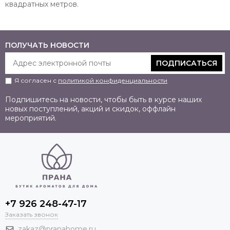
квадратных метров.
ПОЛУЧАТЬ НОВОСТИ
ПОДПИСАТЬСЯ
Я согласен с
политикой конфиденциальности
Подпишитесь на новости, чтобы быть в курсе наших
новых поступлений, акций и скидок, оффлайн
мероприятий.
+7 926 248-47-17
Заказать звонок
zakaz@pranahome.ru