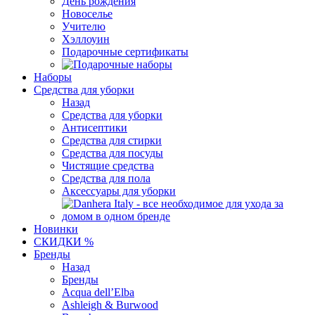
День рождения
Новоселье
Учителю
Хэллоуин
Подарочные сертификаты
Наборы
Средства для уборки
Назад
Средства для уборки
Антисептики
Средства для стирки
Средства для посуды
Чистящие средства
Средства для пола
Аксессуары для уборки
Новинки
СКИДКИ %
Бренды
Назад
Бренды
Acqua dell’Elba
Ashleigh & Burwood