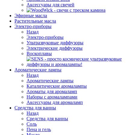
Аксессуары для свечей
Эфирные масла
Растительные масла
Электро-приборы
Назад
Электро-приборы
Ультразвуковые диффузоры
Электрические диффузоры
Воскоплавы
Ароматические лампы
Назад
Ароматические лампы
Каталитические аромалампы
Ароматы для аромаламп
Наборы с аромалампами
Аксессуары для аромаламп
Средства для ванны
Назад
Средства для ванны
Соль
Пена и гель
Масло