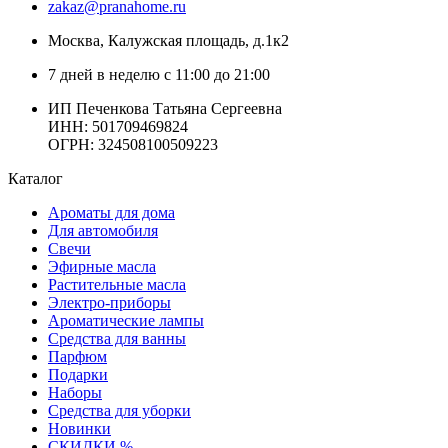
zakaz@pranahome.ru
Москва
, Калужская площадь, д.1к2
7 дней в неделю с 11:00 до 21:00
ИП Печенкова Татьяна Сергеевна
ИНН: 501709469824
ОГРН: 324508100509223
Каталог
Ароматы для дома
Для автомобиля
Свечи
Эфирные масла
Растительные масла
Электро-приборы
Ароматические лампы
Средства для ванны
Парфюм
Подарки
Наборы
Средства для уборки
Новинки
СКИДКИ %