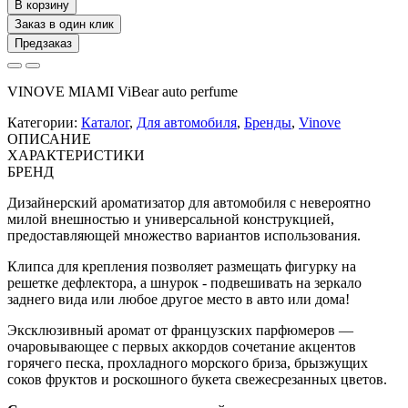
В корзину
Заказ в один клик
Предзаказ
VINOVE
MIAMI ViBear auto perfume
Категории:
Каталог
,
Для автомобиля
,
Бренды
,
Vinove
ОПИСАНИЕ
ХАРАКТЕРИСТИКИ
БРЕНД
Дизайнерский ароматизатор для автомобиля с невероятно
милой внешностью и универсальной конструкцией,
предоставляющей множество вариантов использования.
Клипса для крепления позволяет размещать фигурку на
решетке дефлектора, а шнурок - подвешивать на зеркало
заднего вида или любое другое место в авто или дома!
Эксклюзивный аромат от французских парфюмеров —
очаровывающее с первых аккордов сочетание акцентов
горячего песка, прохладного морского бриза, брызжущих
соков фруктов и роскошного букета свежесрезанных цветов.