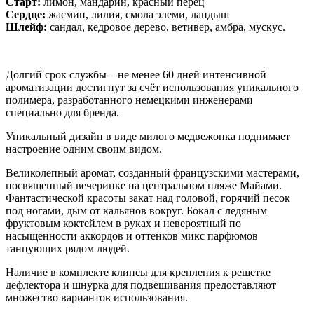
Старт:
лимон, мандарин, красный перец
Сердце:
жасмин, лилия, смола элеми, ландыш
Шлейф:
сандал, кедровое дерево, ветивер, амбра, мускус.
Долгий срок службы – не менее 60 дней интенсивной
ароматизации достигнут за счёт использования уникального
полимера, разработанного немецкими инженерами
специально для бренда.
Уникальный дизайн в виде милого медвежонка поднимает
настроение одним своим видом.
Великолепный аромат, созданный французскими мастерами,
посвященный вечеринке на центральном пляже Майами.
Фантастической красоты закат над головой, горячий песок
под ногами, дым от кальянов вокруг. Бокал с ледяным
фруктовым коктейлем в руках и невероятный по
насыщенности аккордов и оттенков микс парфюмов
танцующих рядом людей.
Наличие в комплекте клипсы для крепления к решетке
дефлектора и шнурка для подвешивания предоставляют
множество вариантов использования.