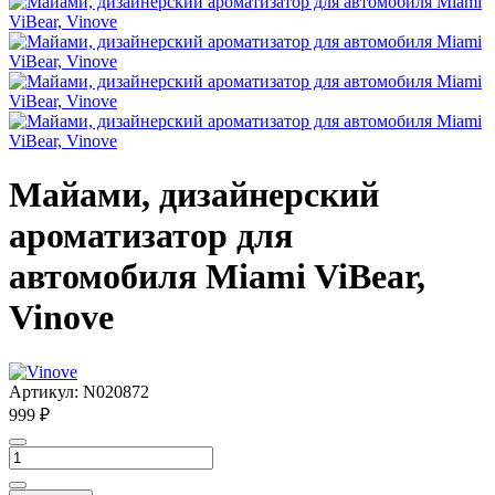
Майами, дизайнерский
ароматизатор для
автомобиля Miami ViBear,
Vinove
Артикул:
N020872
999 ₽