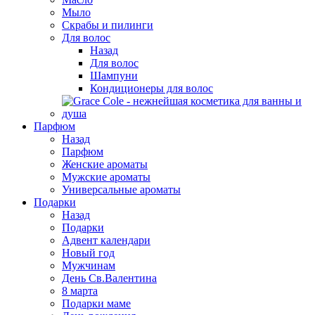
Мыло
Скрабы и пилинги
Для волос
Назад
Для волос
Шампуни
Кондиционеры для волос
Парфюм
Назад
Парфюм
Женские ароматы
Мужские ароматы
Универсальные ароматы
Подарки
Назад
Подарки
Адвент календари
Новый год
Мужчинам
День Св.Валентина
8 марта
Подарки маме