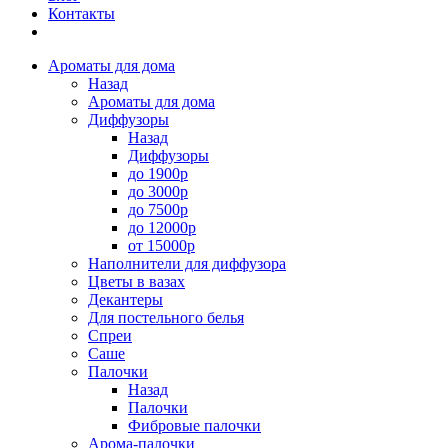
Контакты
Ароматы для дома
Назад
Ароматы для дома
Диффузоры
Назад
Диффузоры
до 1900р
до 3000р
до 7500р
до 12000р
от 15000р
Наполнители для диффузора
Цветы в вазах
Декантеры
Для постельного белья
Спреи
Саше
Палочки
Назад
Палочки
Фибровые палочки
Арома-палочки