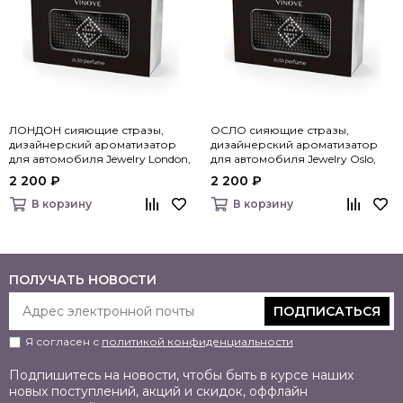
ЛОНДОН сияющие стразы,
ОСЛО сияющие стразы,
дизайнерский ароматизатор
дизайнерский ароматизатор
для автомобиля Jewelry London,
для автомобиля Jewelry Oslo,
Vinove
Vinove
2 200 ₽
2 200 ₽
В корзину
В корзину
ПОЛУЧАТЬ НОВОСТИ
ПОДПИСАТЬСЯ
Я согласен с
политикой конфиденциальности
Подпишитесь на новости, чтобы быть в курсе наших
новых поступлений, акций и скидок, оффлайн