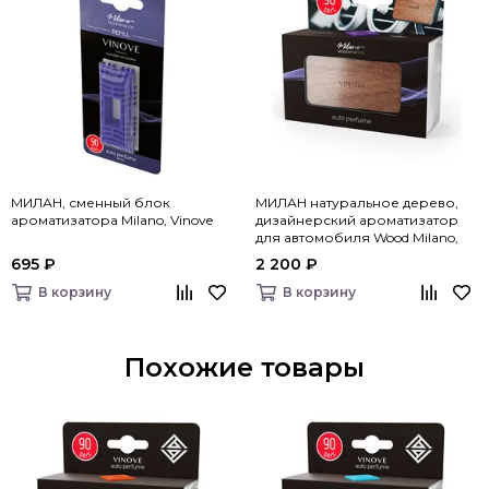
МИЛАН, сменный блок
МИЛАН натуральное дерево,
ароматизатора Milano, Vinove
дизайнерский ароматизатор
для автомобиля Wood Milano,
Vinove
695 ₽
2 200 ₽
В корзину
В корзину
Похожие товары