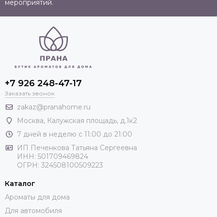
мероприятий.
+7 926 248-47-17
Заказать звонок
zakaz@pranahome.ru
Москва
, Калужская площадь, д.1к2
7 дней в неделю с 11:00 до 21:00
ИП Печенкова Татьяна Сергеевна
ИНН: 501709469824
ОГРН: 324508100509223
Каталог
Ароматы для дома
Для автомобиля