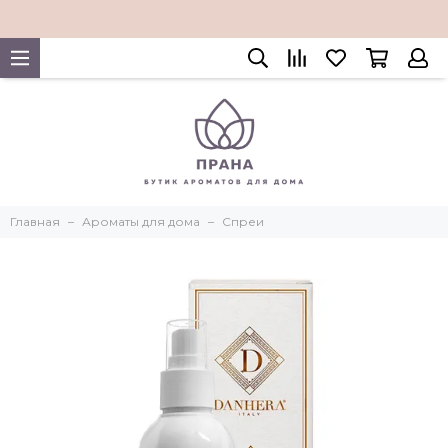
Главная
Ароматы для дома
Спреи