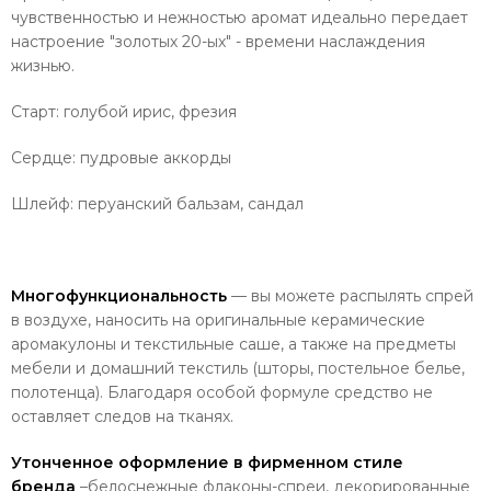
чувственностью и нежностью аромат идеально передает
настроение "золотых 20-ых" - времени наслаждения
жизнью.
Старт: голубой ирис, фрезия
Сердце: пудровые аккорды
Шлейф: перуанский бальзам, сандал
Многофункциональность
— вы можете распылять спрей
в воздухе, наносить на оригинальные керамические
аромакулоны и текстильные саше, а также на предметы
мебели и домашний текстиль (шторы, постельное белье,
полотенца). Благодаря особой формуле средство не
оставляет следов на тканях.
Утонченное оформление в фирменном стиле
бренда
–белоснежные флаконы-спреи, декорированные