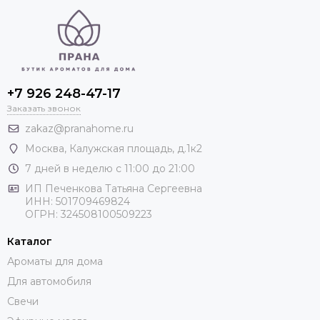
+7 926 248-47-17
Заказать звонок
zakaz@pranahome.ru
Москва
, Калужская площадь, д.1к2
7 дней в неделю с 11:00 до 21:00
ИП Печенкова Татьяна Сергеевна
ИНН: 501709469824
ОГРН: 324508100509223
Каталог
Ароматы для дома
Для автомобиля
Свечи