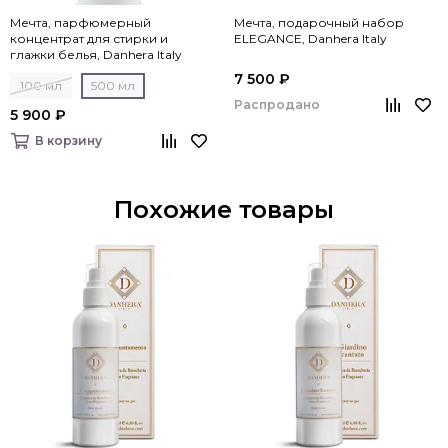
Мечта, парфюмерный
Мечта, подарочный набор
концентрат для стирки и
ELEGANCE, Danhera Italy
глажки белья, Danhera Italy
7 500 ₽
100 мл
500 мл
Распродано
5 900 ₽
В корзину
Похожие товары