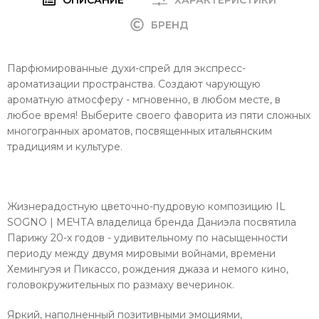
БРЕНД
Парфюмированные духи-спрей для экспресс-
ароматизации пространства. Создают чарующую
ароматную атмосферу - мгновенно, в любом месте, в
любое время! Выберите своего фаворита из пяти сложных
многогранных ароматов, посвященных итальянским
традициям и культуре.
Жизнерадостную цветочно-пудровую композицию IL
SOGNO | МЕЧТА владелица бренда Даниэла посвятила
Парижу 20-х годов - удивительному по насыщенности
периоду между двумя мировыми войнами, времени
Хемингуэя и Пикассо, рождения джаза и немого кино,
головокружительных по размаху вечеринок.
Яркий, наполненный позитивными эмоциями,